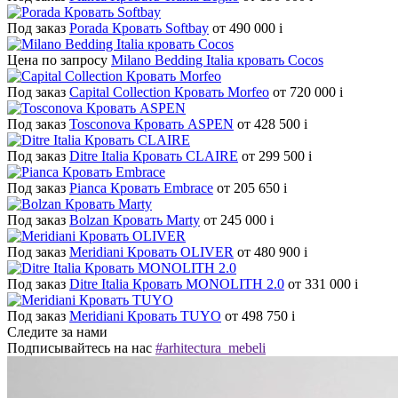
Под заказ
Porada Кровать Softbay
от 490 000
i
Цена по запросу
Milano Bedding Italia кровать Cocos
Под заказ
Capital Collection Кровать Morfeo
от 720 000
i
Под заказ
Tosconova Кровать ASPEN
от 428 500
i
Под заказ
Ditre Italia Кровать CLAIRE
от 299 500
i
Под заказ
Pianca Кровать Embrace
от 205 650
i
Под заказ
Bolzan Кровать Marty
от 245 000
i
Под заказ
Meridiani Кровать OLIVER
от 480 900
i
Под заказ
Ditre Italia Кровать MONOLITH 2.0
от 331 000
i
Под заказ
Meridiani Кровать TUYO
от 498 750
i
Следите за нами
Подписывайтесь на нас
#arhitectura_mebeli