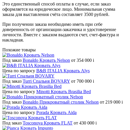
Это единственный способ оплаты в случае, если заказ
оформляется на юридическое лицо. Минимальная сумма
заказа для выставления счёта составляет 3500 рублей.
При получении заказа необходимо иметь при себе
доверенность от организации-заказчика и удостоверение
личности. Вместе с заказом выдаются счет, счет-фактура и
накладная.
Похожие товары
Под заказ
Bonaldo Кровать Nelson
от 354 000
i
Цена по запросу
B&B ITALIA Кровать Alys
Под заказ
Turri Спальня BOVARY
от 700 000
i
Цена по запросу
Minotti Кровать Brasilia Bed
Под заказ
Bonaldo Прикроватный столик Nelson
от 219 000
i
Цена по запросу
Porada Кровать Aida
Под заказ
Tosconova Кровать FLAT
от 430 000
i