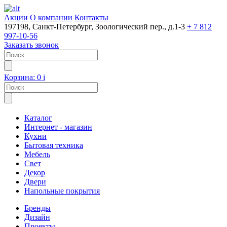
Акции
О компании
Контакты
197198, Санкт-Петербург, Зоологический пер., д.1-3
+ 7 812
997-10-56
Заказать звонок
Корзина:
0
i
Каталог
Интернет - магазин
Кухни
Бытовая техника
Мебель
Свет
Декор
Двери
Напольные покрытия
Бренды
Дизайн
Проекты