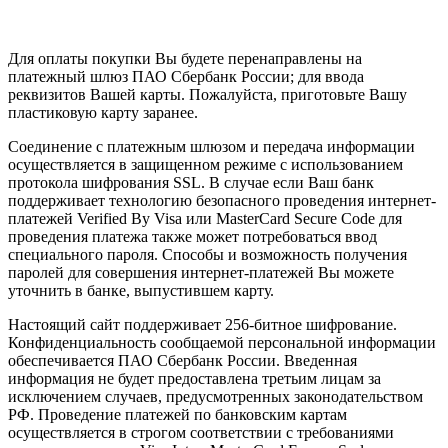
Для оплаты покупки Вы будете перенаправлены на
платежный шлюз ПАО Сбербанк России; для ввода
реквизитов Вашей карты. Пожалуйста, приготовьте Вашу
пластиковую карту заранее.
Соединение с платежным шлюзом и передача информации
осуществляется в защищенном режиме с использованием
протокола шифрования SSL. В случае если Ваш банк
поддерживает технологию безопасного проведения интернет-
платежей Verified By Visa или MasterCard Secure Code для
проведения платежа также может потребоваться ввод
специального пароля. Способы и возможность получения
паролей для совершения интернет-платежей Вы можете
уточнить в банке, выпустившем карту.
Настоящий сайт поддерживает 256-битное шифрование.
Конфиденциальность сообщаемой персональной информации
обеспечивается ПАО Сбербанк России. Введенная
информация не будет предоставлена третьим лицам за
исключением случаев, предусмотренных законодательством
РФ. Проведение платежей по банковским картам
осуществляется в строгом соответствии с требованиями