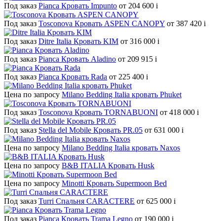
Под заказ
Pianca Кровать Impunto
от 204 600
i
Под заказ
Tosconova Кровать ASPEN CANOPY
от 387 420
i
Под заказ
Ditre Italia Кровать KIM
от 316 000
i
Под заказ
Pianca Кровать Aladino
от 209 915
i
Под заказ
Pianca Кровать Rada
от 225 400
i
Цена по запросу
Milano Bedding Italia кровать Phuket
Под заказ
Tosconova Кровать TORNABUONI
от 418 000
i
Под заказ
Stella del Mobile Кровать PR.05
от 631 000
i
Цена по запросу
Milano Bedding Italia кровать Naxos
Цена по запросу
B&B ITALIA Кровать Husk
Цена по запросу
Minotti Кровать Supermoon Bed
Под заказ
Turri Спальня CARACTERE
от 625 000
i
Под заказ
Pianca Кровать Trama Legno
от 190 000
i