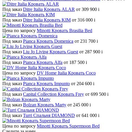
Под заказ
Ditre Italia Кровать ALAR
от 309 900
i
Под заказ
Ditre Italia Кровать KIM
от 316 000
i
Цена по запросу
Minotti Кровать Brasilia Bed
Под заказ
Pianca Кровать Domenica
от 231 700
i
Под заказ
Liu Jo Living Кровать Guest
от 287 900
i
Под заказ
Pianca Кровать Alfa
от 187 500
i
Цена по запросу
DV Home Italia Кровать Coco
Под заказ
Pianca Кровать Impunto
от 204 600
i
Под заказ
Capital Collection Кровать Frey
от 699 500
i
Под заказ
Bolzan Кровать Marty
от 245 000
i
Под заказ
Turri Спальня DIAMOND
от 641 000
i
Цена по запросу
Minotti Кровать Supermoon Bed
Следите за нами