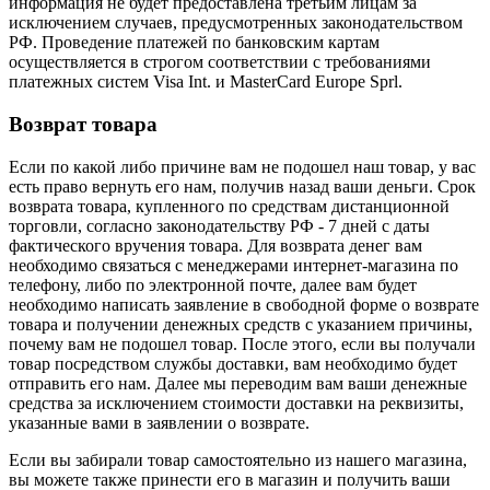
информация не будет предоставлена третьим лицам за
исключением случаев, предусмотренных законодательством
РФ. Проведение платежей по банковским картам
осуществляется в строгом соответствии с требованиями
платежных систем Visa Int. и MasterCard Europe Sprl.
Возврат товара
Если по какой либо причине вам не подошел наш товар, у вас
есть право вернуть его нам, получив назад ваши деньги. Срок
возврата товара, купленного по средствам дистанционной
торговли, согласно законодательству РФ - 7 дней с даты
фактического вручения товара. Для возврата денег вам
необходимо связаться с менеджерами интернет-магазина по
телефону, либо по электронной почте, далее вам будет
необходимо написать заявление в свободной форме о возврате
товара и получении денежных средств с указанием причины,
почему вам не подошел товар. После этого, если вы получали
товар посредством службы доставки, вам необходимо будет
отправить его нам. Далее мы переводим вам ваши денежные
средства за исключением стоимости доставки на реквизиты,
указанные вами в заявлении о возврате.
Если вы забирали товар самостоятельно из нашего магазина,
вы можете также принести его в магазин и получить ваши