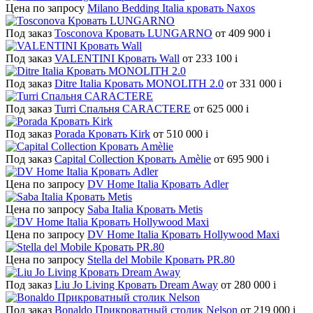
Цена по запросу
Milano Bedding Italia кровать Naxos
Под заказ
Tosconova Кровать LUNGARNO
от 409 900
i
Под заказ
VALENTINI Кровать Wall
от 233 100
i
Под заказ
Ditre Italia Кровать MONOLITH 2.0
от 331 000
i
Под заказ
Turri Спальня CARACTERE
от 625 000
i
Под заказ
Porada Кровать Kirk
от 510 000
i
Под заказ
Capital Collection Кровать Amèlie
от 695 900
i
Цена по запросу
DV Home Italia Кровать Adler
Цена по запросу
Saba Italia Кровать Metis
Цена по запросу
DV Home Italia Кровать Hollywood Maxi
Цена по запросу
Stella del Mobile Кровать PR.80
Под заказ
Liu Jo Living Кровать Dream Away
от 280 000
i
Под заказ
Bonaldo Прикроватный столик Nelson
от 219 000
i