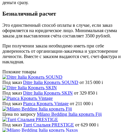
деньги сразу.
Безналичный расчет
Это единственный способ оплаты в случае, если заказ
оформляется на юридическое лицо. Минимальная сумма
заказа для выставления счёта составляет 3500 рублей.
При получении заказа необходимо иметь при себе
доверенность от организации-заказчика и удостоверение
личности. Вместе с заказом выдаются счет, счет-фактура и
накладная.
Похожие товары
Под заказ
Ditre Italia Кровать SOUND
от 315 000
i
Под заказ
Ditre Italia Кровать SKIN
от 329 850
i
Под заказ
Pianca Кровать Vintage
от 211 000
i
Цена по запросу
Milano Bedding Italia кровать Fiji
Под заказ
Turri Спальня PRESTIGE
от 629 000
i