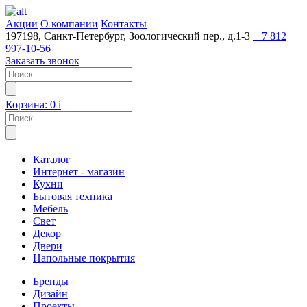
Акции
О компании
Контакты
197198, Санкт-Петербург, Зоологический пер., д.1-3
+ 7 812
997-10-56
Заказать звонок
Корзина:
0
i
Каталог
Интернет - магазин
Кухни
Бытовая техника
Мебель
Свет
Декор
Двери
Напольные покрытия
Бренды
Дизайн
Проекты