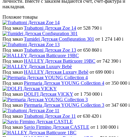
личности. Вместе с заказом выдаются счет, счет-фактура и
накладная.
Похожие товары
Под заказ
Trabattoni Детская Zoe 14
от 528 790
i
Под заказ
Tumidei Детская Configuration 301
от 1 274 140
i
Под заказ
Trabattoni Детская Zoe 13
от 650 860
i
Под заказ
HALLEY Детская Batticuore 19BC
от 742 390
i
Под заказ
HALLEY Детская Luxury Bebè
от 699 000
i
Под заказ
Piermaria Детская YOUNG Collection 4
от 350 000
i
Под заказ
DOLFI Детская VICKY
от 1 750 000
i
Под заказ
Piermaria Детская YOUNG Collection 3
от 347 600
i
Под заказ
Trabattoni Детская Zoe 11
от 630 420
i
Под заказ
Savio Firmino Детская CASTLE
от 1 100 000
i