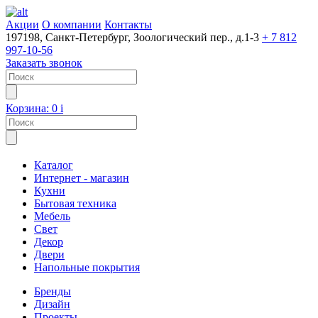
Акции
О компании
Контакты
197198, Санкт-Петербург, Зоологический пер., д.1-3
+ 7 812
997-10-56
Заказать звонок
Корзина:
0
i
Каталог
Интернет - магазин
Кухни
Бытовая техника
Мебель
Свет
Декор
Двери
Напольные покрытия
Бренды
Дизайн
Проекты