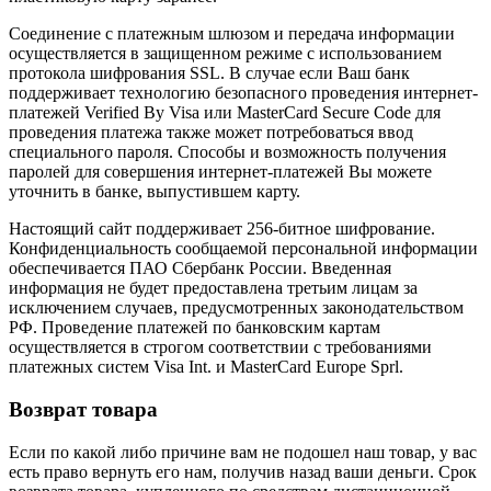
Соединение с платежным шлюзом и передача информации
осуществляется в защищенном режиме с использованием
протокола шифрования SSL. В случае если Ваш банк
поддерживает технологию безопасного проведения интернет-
платежей Verified By Visa или MasterCard Secure Code для
проведения платежа также может потребоваться ввод
специального пароля. Способы и возможность получения
паролей для совершения интернет-платежей Вы можете
уточнить в банке, выпустившем карту.
Настоящий сайт поддерживает 256-битное шифрование.
Конфиденциальность сообщаемой персональной информации
обеспечивается ПАО Сбербанк России. Введенная
информация не будет предоставлена третьим лицам за
исключением случаев, предусмотренных законодательством
РФ. Проведение платежей по банковским картам
осуществляется в строгом соответствии с требованиями
платежных систем Visa Int. и MasterCard Europe Sprl.
Возврат товара
Если по какой либо причине вам не подошел наш товар, у вас
есть право вернуть его нам, получив назад ваши деньги. Срок