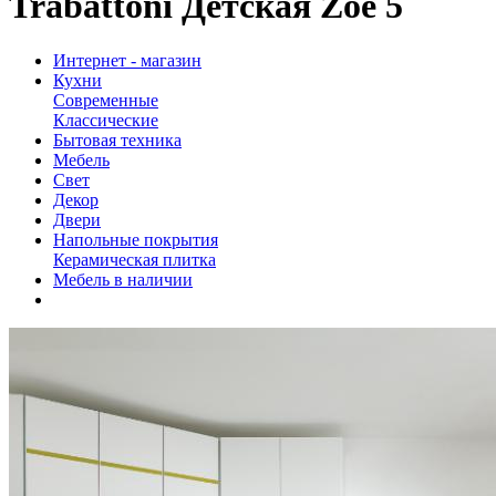
Trabattoni Детская Zoe 5
Интернет - магазин
Кухни
Современные
Классические
Бытовая техника
Мебель
Свет
Декор
Двери
Напольные покрытия
Керамическая плитка
Мебель в наличии