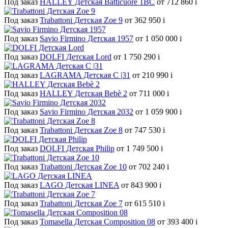
Под заказ
HALLEY Детская Batticuore 1BC
от 712 860
i
Под заказ
Trabattoni Детская Zoe 9
от 362 950
i
Под заказ
Savio Firmino Детская 1957
от 1 050 000
i
Под заказ
DOLFI Детская Lord
от 1 750 290
i
Под заказ
LAGRAMA Детская С |31
от 210 990
i
Под заказ
HALLEY Детская Bebè 2
от 711 000
i
Под заказ
Savio Firmino Детская 2032
от 1 059 900
i
Под заказ
Trabattoni Детская Zoe 8
от 747 530
i
Под заказ
DOLFI Детская Philip
от 1 749 500
i
Под заказ
Trabattoni Детская Zoe 10
от 702 240
i
Под заказ
LAGO Детская LINEA
от 843 900
i
Под заказ
Trabattoni Детская Zoe 7
от 615 510
i
Под заказ
Tomasella Детская Composition 08
от 393 400
i