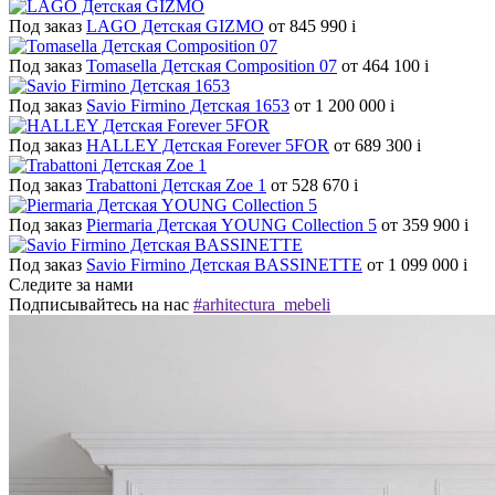
Под заказ
LAGO Детская GIZMO
от 845 990
i
Под заказ
Tomasella Детская Composition 07
от 464 100
i
Под заказ
Savio Firmino Детская 1653
от 1 200 000
i
Под заказ
HALLEY Детская Forever 5FOR
от 689 300
i
Под заказ
Trabattoni Детская Zoe 1
от 528 670
i
Под заказ
Piermaria Детская YOUNG Collection 5
от 359 900
i
Под заказ
Savio Firmino Детская BASSINETTE
от 1 099 000
i
Следите за нами
Подписывайтесь на нас
#arhitectura_mebeli