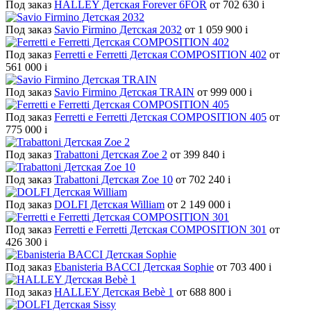
Под заказ
HALLEY Детская Forever 6FOR
от 702 630
i
Под заказ
Savio Firmino Детская 2032
от 1 059 900
i
Под заказ
Ferretti e Ferretti Детская COMPOSITION 402
от
561 000
i
Под заказ
Savio Firmino Детская TRAIN
от 999 000
i
Под заказ
Ferretti e Ferretti Детская COMPOSITION 405
от
775 000
i
Под заказ
Trabattoni Детская Zoe 2
от 399 840
i
Под заказ
Trabattoni Детская Zoe 10
от 702 240
i
Под заказ
DOLFI Детская William
от 2 149 000
i
Под заказ
Ferretti e Ferretti Детская COMPOSITION 301
от
426 300
i
Под заказ
Ebanisteria BACCI Детская Sophie
от 703 400
i
Под заказ
HALLEY Детская Bebè 1
от 688 800
i