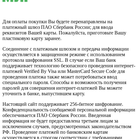
Для оплаты покупки Вы будете перенаправлены на
платежный шлюз ПАО Сбербанк России; для ввода
реквизитов Вашей карты. Пожалуйста, приготовьте Вашу
пластиковую карту заранее.
Соединение с платежным шлюзом и передача информации
осуществляется в защищенном режиме с использованием
протокола шифрования SSL. В случае если Ваш банк
поддерживает технологию безопасного проведения интернет-
платежей Verified By Visa или MasterCard Secure Code для
проведения платежа также может потребоваться ввод
специального пароля. Способы и возможность получения
паролей для совершения интернет-платежей Вы можете
уточнить в банке, выпустившем карту.
Настоящий сайт поддерживает 256-битное шифрование.
Конфиденциальность сообщаемой персональной информации
обеспечивается ПАО Сбербанк России. Введенная
информация не будет предоставлена третьим лицам за
исключением случаев, предусмотренных законодательством
РФ. Проведение платежей по банковским картам
осуществляется в строгом соответствии с требованиями