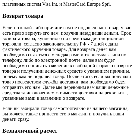
платежных систем Visa Int. и MasterCard Europe Sprl.
Возврат товара
Если по какой либо причине вам не подошел наш товар, у вас
есть право вернуть его нам, получив назад ваши деньги. Срок
возврата товара, купленного по средствам дистанционной
торговли, согласно законодательству РФ - 7 дней с даты
фактического вручения товара. Для возврата денег вам
необходимо связаться с менеджерами интернет-магазина по
телефону, либо по электронной почте, далее вам будет
необходимо написать заявление в свободной форме о возврате
товара и получении денежных средств с указанием причины,
почему вам не подошел товар. После этого, если вы получали
товар посредством службы доставки, вам необходимо будет
отправить его нам. Далее мы переводим вам ваши денежные
средства за исключением стоимости доставки на реквизиты,
указанные вами в заявлении о возврате.
Если вы забирали товар самостоятельно из нашего магазина,
вы можете также принести его в магазин и получить ваши
деньги сразу.
Безналичный расчет