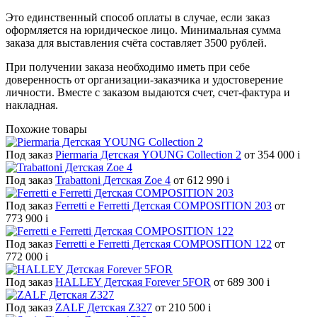
Это единственный способ оплаты в случае, если заказ
оформляется на юридическое лицо. Минимальная сумма
заказа для выставления счёта составляет 3500 рублей.
При получении заказа необходимо иметь при себе
доверенность от организации-заказчика и удостоверение
личности. Вместе с заказом выдаются счет, счет-фактура и
накладная.
Похожие товары
Под заказ
Piermaria Детская YOUNG Collection 2
от 354 000
i
Под заказ
Trabattoni Детская Zoe 4
от 612 990
i
Под заказ
Ferretti e Ferretti Детская COMPOSITION 203
от
773 900
i
Под заказ
Ferretti e Ferretti Детская COMPOSITION 122
от
772 000
i
Под заказ
HALLEY Детская Forever 5FOR
от 689 300
i
Под заказ
ZALF Детская Z327
от 210 500
i