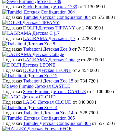
Под заказ
Savio Firmino Детская 1739
от 1 130 690
i
Под заказ
Tumidei Детская Configuration 304
от 572 880
i
Под заказ
DOLFI Детская TIFFANY
от 1 748 990
i
Под заказ
LAGRAMA Детская С |17
от 428 350
i
Под заказ
Trabattoni Детская Zoe 8
от 747 530
i
Под заказ
LAGRAMA Детская Cottage
от 289 000
i
Под заказ
DOLFI Детская LEONE
от 2 454 000
i
Под заказ
Trabattoni Детская Zoe 15
от 734 720
i
Под заказ
Savio Firmino Детская CASTLE
от 1 100 000
i
Под заказ
LAGO Детская CLOUD
от 840 000
i
Под заказ
Trabattoni Детская Zoe 14
от 528 790
i
Под заказ
Tumidei Детская Configuration 305
от 557 550
i