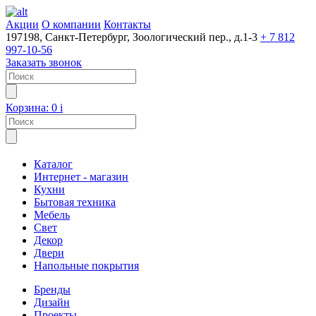
Акции
О компании
Контакты
197198, Санкт-Петербург, Зоологический пер., д.1-3
+ 7 812
997-10-56
Заказать звонок
Корзина:
0
i
Каталог
Интернет - магазин
Кухни
Бытовая техника
Мебель
Свет
Декор
Двери
Напольные покрытия
Бренды
Дизайн
Проекты