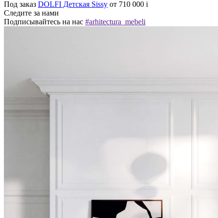
Под заказ
DOLFI Детская Sissy
от 710 000
i
Следите за нами
Подписывайтесь на нас
#arhitectura_mebeli