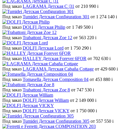
Под заказ
LAGRAMA Детская С |31
от 210 990
i
Под заказ
Tumidei Детская Configuration 301
от 1 274 140
i
Под заказ
DOLFI Детская Philip
от 1 749 500
i
Под заказ
Trabattoni Детская Zoe 12
от 563 220
i
Под заказ
DOLFI Детская Lord
от 1 750 290
i
Под заказ
HALLEY Детская Forever 6FOR
от 702 630
i
Под заказ
LAGRAMA Детская Cabaña Cottage
от 429 600
i
Под заказ
Tomasella Детская Composition 04
от 453 880
i
Под заказ
Trabattoni Детская Zoe 8
от 747 530
i
Под заказ
DOLFI Детская William
от 2 149 000
i
Под заказ
DOLFI Детская VICKY
от 1 750 000
i
Под заказ
Tumidei Детская Configuration 305
от 557 550
i