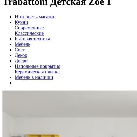
Trabattoni Детская Zoe 1
Интернет - магазин
Кухни
Современные
Классические
Бытовая техника
Мебель
Свет
Декор
Двери
Напольные покрытия
Керамическая плитка
Мебель в наличии