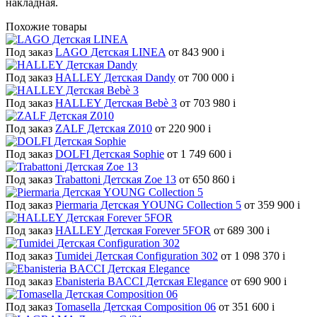
накладная.
Похожие товары
Под заказ
LAGO Детская LINEA
от 843 900
i
Под заказ
HALLEY Детская Dandy
от 700 000
i
Под заказ
HALLEY Детская Bebè 3
от 703 980
i
Под заказ
ZALF Детская Z010
от 220 900
i
Под заказ
DOLFI Детская Sophie
от 1 749 600
i
Под заказ
Trabattoni Детская Zoe 13
от 650 860
i
Под заказ
Piermaria Детская YOUNG Collection 5
от 359 900
i
Под заказ
HALLEY Детская Forever 5FOR
от 689 300
i
Под заказ
Tumidei Детская Configuration 302
от 1 098 370
i
Под заказ
Ebanisteria BACCI Детская Elegance
от 690 900
i
Под заказ
Tomasella Детская Composition 06
от 351 600
i