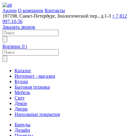
Акции
О компании
Контакты
197198, Санкт-Петербург, Зоологический пер., д.1-3
+ 7 812
997-10-56
Заказать звонок
Корзина:
0
i
Каталог
Интернет - магазин
Кухни
Бытовая техника
Мебель
Свет
Декор
Двери
Напольные покрытия
Бренды
Дизайн
Проекты