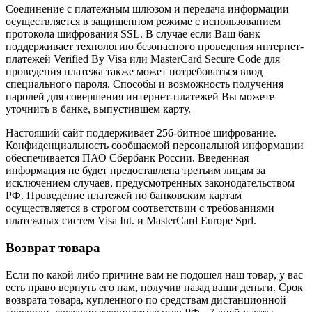
Соединение с платежным шлюзом и передача информации
осуществляется в защищенном режиме с использованием
протокола шифрования SSL. В случае если Ваш банк
поддерживает технологию безопасного проведения интернет-
платежей Verified By Visa или MasterCard Secure Code для
проведения платежа также может потребоваться ввод
специального пароля. Способы и возможность получения
паролей для совершения интернет-платежей Вы можете
уточнить в банке, выпустившем карту.
Настоящий сайт поддерживает 256-битное шифрование.
Конфиденциальность сообщаемой персональной информации
обеспечивается ПАО Сбербанк России. Введенная
информация не будет предоставлена третьим лицам за
исключением случаев, предусмотренных законодательством
РФ. Проведение платежей по банковским картам
осуществляется в строгом соответствии с требованиями
платежных систем Visa Int. и MasterCard Europe Sprl.
Возврат товара
Если по какой либо причине вам не подошел наш товар, у вас
есть право вернуть его нам, получив назад ваши деньги. Срок
возврата товара, купленного по средствам дистанционной