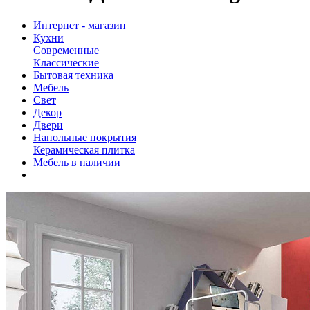
Интернет - магазин
Кухни
Современные
Классические
Бытовая техника
Мебель
Свет
Декор
Двери
Напольные покрытия
Керамическая плитка
Мебель в наличии