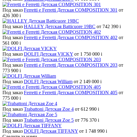
Под заказ
Ferretti e Ferretti Детская COMPOSITION 301
от
426 300
i
Под заказ
HALLEY Детская Batticuore 19BC
от 742 390
i
Под заказ
Ferretti e Ferretti Детская COMPOSITION 402
от
561 000
i
Под заказ
DOLFI Детская VICKY
от 1 750 000
i
Под заказ
Ferretti e Ferretti Детская COMPOSITION 203
от
773 900
i
Под заказ
DOLFI Детская William
от 2 149 000
i
Под заказ
Ferretti e Ferretti Детская COMPOSITION 405
от
775 000
i
Под заказ
Trabattoni Детская Zoe 4
от 612 990
i
Под заказ
Trabattoni Детская Zoe 5
от 776 370
i
Под заказ
DOLFI Детская TIFFANY
от 1 748 990
i
Следите за нами