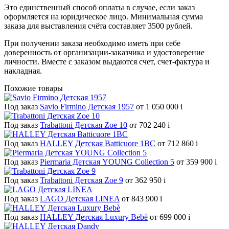
Это единственный способ оплаты в случае, если заказ
оформляется на юридическое лицо. Минимальная сумма
заказа для выставления счёта составляет 3500 рублей.
При получении заказа необходимо иметь при себе
доверенность от организации-заказчика и удостоверение
личности. Вместе с заказом выдаются счет, счет-фактура и
накладная.
Похожие товары
Под заказ
Savio Firmino Детская 1957
от 1 050 000
i
Под заказ
Trabattoni Детская Zoe 10
от 702 240
i
Под заказ
HALLEY Детская Batticuore 1BC
от 712 860
i
Под заказ
Piermaria Детская YOUNG Collection 5
от 359 900
i
Под заказ
Trabattoni Детская Zoe 9
от 362 950
i
Под заказ
LAGO Детская LINEA
от 843 900
i
Под заказ
HALLEY Детская Luxury Bebè
от 699 000
i