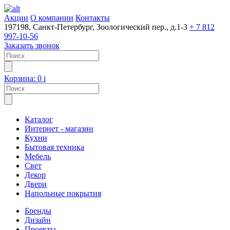
Акции
О компании
Контакты
197198, Санкт-Петербург, Зоологический пер., д.1-3
+ 7 812
997-10-56
Заказать звонок
Корзина:
0
i
Каталог
Интернет - магазин
Кухни
Бытовая техника
Мебель
Свет
Декор
Двери
Напольные покрытия
Бренды
Дизайн
Проекты