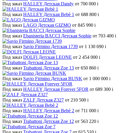
Под заказ
HALLEY Детская Dandy
от 700 000
i
Под заказ
HALLEY Детская Bebè 1
от 688 800
i
Под заказ
LAGO Детская GIZMO
от 845 990
i
Под заказ
Ebanisteria BACCI Детская Sophie
от 703 400
i
Под заказ
Savio Firmino Детская 1739
от 1 130 690
i
Под заказ
DOLFI Детская LEONE
от 2 454 000
i
Под заказ
Trabattoni Детская Zoe 13
от 650 860
i
Под заказ
Savio Firmino Детская BUNK
от 1 000 000
i
Под заказ
HALLEY Детская Forever 5FOR
от 689 300
i
Под заказ
ZALF Детская Z327
от 210 500
i
Под заказ
HALLEY Детская Bebè 2
от 711 000
i
Под заказ
Trabattoni Детская Zoe 12
от 563 220
i
Под заказ
Trabattoni Детская Zoe 7
от 615 510
i