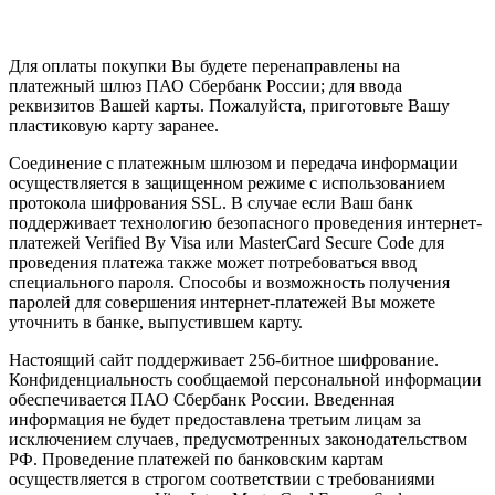
Для оплаты покупки Вы будете перенаправлены на
платежный шлюз ПАО Сбербанк России; для ввода
реквизитов Вашей карты. Пожалуйста, приготовьте Вашу
пластиковую карту заранее.
Соединение с платежным шлюзом и передача информации
осуществляется в защищенном режиме с использованием
протокола шифрования SSL. В случае если Ваш банк
поддерживает технологию безопасного проведения интернет-
платежей Verified By Visa или MasterCard Secure Code для
проведения платежа также может потребоваться ввод
специального пароля. Способы и возможность получения
паролей для совершения интернет-платежей Вы можете
уточнить в банке, выпустившем карту.
Настоящий сайт поддерживает 256-битное шифрование.
Конфиденциальность сообщаемой персональной информации
обеспечивается ПАО Сбербанк России. Введенная
информация не будет предоставлена третьим лицам за
исключением случаев, предусмотренных законодательством
РФ. Проведение платежей по банковским картам
осуществляется в строгом соответствии с требованиями