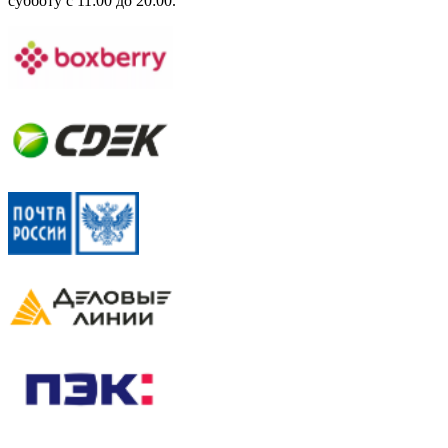
субботу с 11:00 до 20:00.