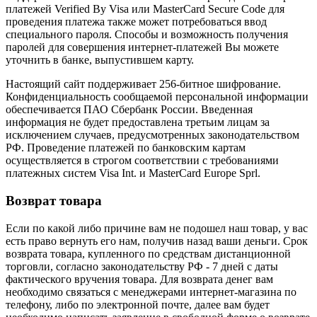
платежей Verified By Visa или MasterCard Secure Code для
проведения платежа также может потребоваться ввод
специального пароля. Способы и возможность получения
паролей для совершения интернет-платежей Вы можете
уточнить в банке, выпустившем карту.
Настоящий сайт поддерживает 256-битное шифрование.
Конфиденциальность сообщаемой персональной информации
обеспечивается ПАО Сбербанк России. Введенная
информация не будет предоставлена третьим лицам за
исключением случаев, предусмотренных законодательством
РФ. Проведение платежей по банковским картам
осуществляется в строгом соответствии с требованиями
платежных систем Visa Int. и MasterCard Europe Sprl.
Возврат товара
Если по какой либо причине вам не подошел наш товар, у вас
есть право вернуть его нам, получив назад ваши деньги. Срок
возврата товара, купленного по средствам дистанционной
торговли, согласно законодательству РФ - 7 дней с даты
фактического вручения товара. Для возврата денег вам
необходимо связаться с менеджерами интернет-магазина по
телефону, либо по электронной почте, далее вам будет