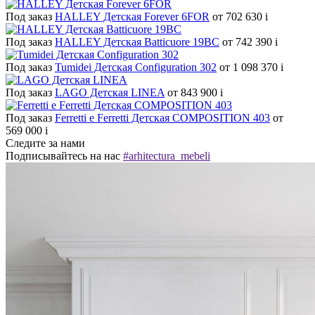
Под заказ
HALLEY Детская Forever 6FOR
от 702 630
i
Под заказ
HALLEY Детская Batticuore 19BC
от 742 390
i
Под заказ
Tumidei Детская Configuration 302
от 1 098 370
i
Под заказ
LAGO Детская LINEA
от 843 900
i
Под заказ
Ferretti e Ferretti Детская COMPOSITION 403
от
569 000
i
Следите за нами
Подписывайтесь на нас
#arhitectura_mebeli