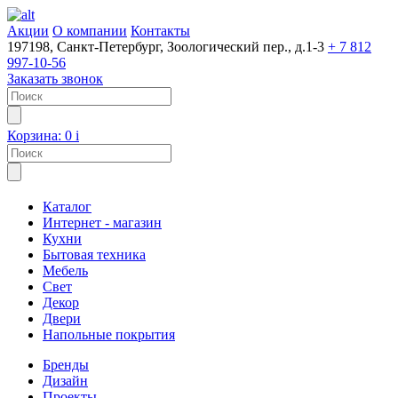
Акции
О компании
Контакты
197198, Санкт-Петербург, Зоологический пер., д.1-3
+ 7 812
997-10-56
Заказать звонок
Корзина:
0
i
Каталог
Интернет - магазин
Кухни
Бытовая техника
Мебель
Свет
Декор
Двери
Напольные покрытия
Бренды
Дизайн
Проекты