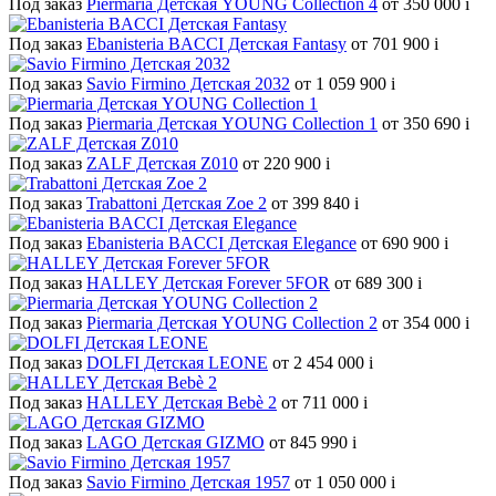
Под заказ
Piermaria Детская YOUNG Collection 4
от 350 000
i
Под заказ
Ebanisteria BACCI Детская Fantasy
от 701 900
i
Под заказ
Savio Firmino Детская 2032
от 1 059 900
i
Под заказ
Piermaria Детская YOUNG Collection 1
от 350 690
i
Под заказ
ZALF Детская Z010
от 220 900
i
Под заказ
Trabattoni Детская Zoe 2
от 399 840
i
Под заказ
Ebanisteria BACCI Детская Elegance
от 690 900
i
Под заказ
HALLEY Детская Forever 5FOR
от 689 300
i
Под заказ
Piermaria Детская YOUNG Collection 2
от 354 000
i
Под заказ
DOLFI Детская LEONE
от 2 454 000
i
Под заказ
HALLEY Детская Bebè 2
от 711 000
i
Под заказ
LAGO Детская GIZMO
от 845 990
i
Под заказ
Savio Firmino Детская 1957
от 1 050 000
i