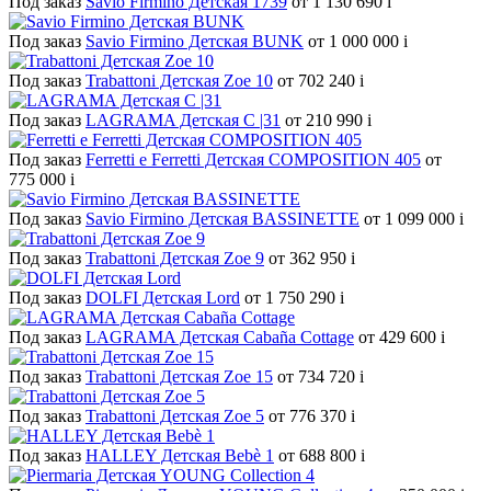
Под заказ
Savio Firmino Детская 1739
от 1 130 690
i
Под заказ
Savio Firmino Детская BUNK
от 1 000 000
i
Под заказ
Trabattoni Детская Zoe 10
от 702 240
i
Под заказ
LAGRAMA Детская С |31
от 210 990
i
Под заказ
Ferretti e Ferretti Детская COMPOSITION 405
от
775 000
i
Под заказ
Savio Firmino Детская BASSINETTE
от 1 099 000
i
Под заказ
Trabattoni Детская Zoe 9
от 362 950
i
Под заказ
DOLFI Детская Lord
от 1 750 290
i
Под заказ
LAGRAMA Детская Cabaña Cottage
от 429 600
i
Под заказ
Trabattoni Детская Zoe 15
от 734 720
i
Под заказ
Trabattoni Детская Zoe 5
от 776 370
i
Под заказ
HALLEY Детская Bebè 1
от 688 800
i