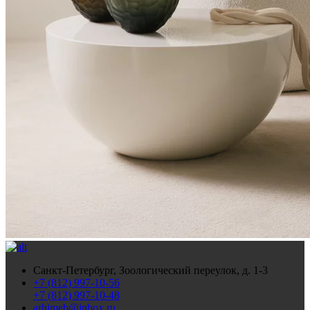
Санкт-Петербург, Зоологический переулок, д. 1-3
+7 (812) 997-10-56
+7 (812) 997-10-48
arhimeb@inbox.ru