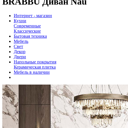
BRABBU Диван Nau
Интернет - магазин
Кухни
Современные
Классические
Бытовая техника
Мебель
Свет
Декор
Двери
Напольные покрытия
Керамическая плитка
Мебель в наличии