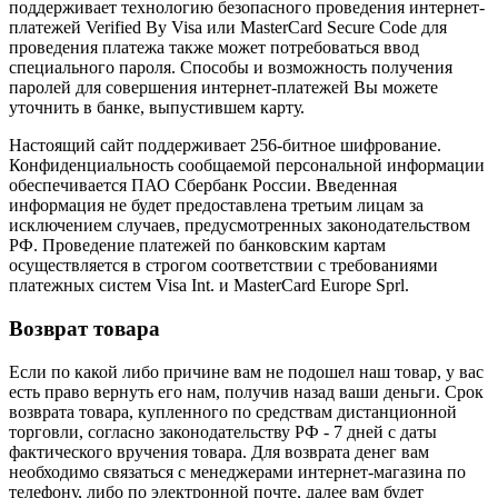
поддерживает технологию безопасного проведения интернет-
платежей Verified By Visa или MasterCard Secure Code для
проведения платежа также может потребоваться ввод
специального пароля. Способы и возможность получения
паролей для совершения интернет-платежей Вы можете
уточнить в банке, выпустившем карту.
Настоящий сайт поддерживает 256-битное шифрование.
Конфиденциальность сообщаемой персональной информации
обеспечивается ПАО Сбербанк России. Введенная
информация не будет предоставлена третьим лицам за
исключением случаев, предусмотренных законодательством
РФ. Проведение платежей по банковским картам
осуществляется в строгом соответствии с требованиями
платежных систем Visa Int. и MasterCard Europe Sprl.
Возврат товара
Если по какой либо причине вам не подошел наш товар, у вас
есть право вернуть его нам, получив назад ваши деньги. Срок
возврата товара, купленного по средствам дистанционной
торговли, согласно законодательству РФ - 7 дней с даты
фактического вручения товара. Для возврата денег вам
необходимо связаться с менеджерами интернет-магазина по
телефону, либо по электронной почте, далее вам будет