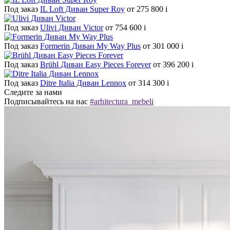
Под заказ
IL Loft Диван Super Roy
от 275 800
i
Под заказ
Ulivi Диван Victor
от 754 600
i
Под заказ
Formerin Диван My Way Plus
от 301 000
i
Под заказ
Brühl Диван Easy Pieces Forever
от 396 200
i
Под заказ
Ditre Italia Диван Lennox
от 314 300
i
Следите за нами
Подписывайтесь на нас
#arhitectura_mebeli