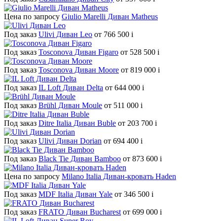
Цена по запросу
Giulio Marelli Диван Matheus
Под заказ
Ulivi Диван Leo
от 766 500
i
Под заказ
Tosconova Диван Figaro
от 528 500
i
Под заказ
Tosconova Диван Moore
от 819 000
i
Под заказ
IL Loft Диван Delta
от 644 000
i
Под заказ
Brühl Диван Moule
от 511 000
i
Под заказ
Ditre Italia Диван Buble
от 203 700
i
Под заказ
Ulivi Диван Dorian
от 694 400
i
Под заказ
Black Tie Диван Bamboo
от 873 600
i
Цена по запросу
Milano Italia Диван-кровать Haden
Под заказ
MDF Italia Диван Yale
от 346 500
i
Под заказ
FRATO Диван Bucharest
от 699 000
i