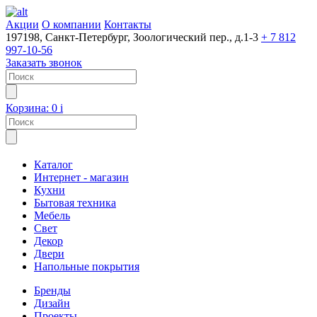
Акции
О компании
Контакты
197198, Санкт-Петербург, Зоологический пер., д.1-3
+ 7 812
997-10-56
Заказать звонок
Корзина:
0
i
Каталог
Интернет - магазин
Кухни
Бытовая техника
Мебель
Свет
Декор
Двери
Напольные покрытия
Бренды
Дизайн
Проекты