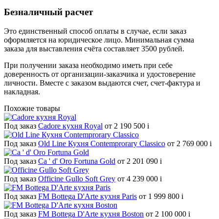
Безналичный расчет
Это единственный способ оплаты в случае, если заказ
оформляется на юридическое лицо. Минимальная сумма
заказа для выставления счёта составляет 3500 рублей.
При получении заказа необходимо иметь при себе
доверенность от организации-заказчика и удостоверение
личности. Вместе с заказом выдаются счет, счет-фактура и
накладная.
Похожие товары
Под заказ
Cadore кухня Royal
от 2 190 500
i
Под заказ
Old Line Кухня Contemprorary Classico
от 2 769 000
i
Под заказ
Ca ' d' Oro Fortuna Gold
от 2 201 090
i
Под заказ
Officine Gullo Soft Grey
от 4 239 000
i
Под заказ
FM Bottega D'Arte кухня Paris
от 1 999 800
i
Под заказ
FM Bottega D'Arte кухня Boston
от 2 100 000
i