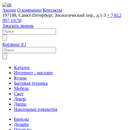
Акции
О компании
Контакты
197198, Санкт-Петербург, Зоологический пер., д.1-3
+ 7 812
997-10-56
Заказать звонок
Корзина:
0
i
Каталог
Интернет - магазин
Кухни
Бытовая техника
Мебель
Свет
Декор
Двери
Напольные покрытия
Бренды
Дизайн
Проекты