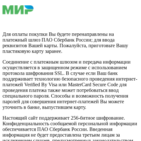
Для оплаты покупки Вы будете перенаправлены на
платежный шлюз ПАО Сбербанк России; для ввода
реквизитов Вашей карты. Пожалуйста, приготовьте Вашу
пластиковую карту заранее.
Соединение с платежным шлюзом и передача информации
осуществляется в защищенном режиме с использованием
протокола шифрования SSL. В случае если Ваш банк
поддерживает технологию безопасного проведения интернет-
платежей Verified By Visa или MasterCard Secure Code для
проведения платежа также может потребоваться ввод
специального пароля. Способы и возможность получения
паролей для совершения интернет-платежей Вы можете
уточнить в банке, выпустившем карту.
Настоящий сайт поддерживает 256-битное шифрование.
Конфиденциальность сообщаемой персональной информации
обеспечивается ПАО Сбербанк России. Введенная
информация не будет предоставлена третьим лицам за
исключением случаев, предусмотренных законодательством