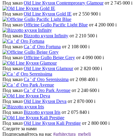
Под заказ
Old Line Кухня Contemprorary Glamour
от 2 745 000
i
Под заказ
Old Line Кухня Gold IE
от 2 550 900
i
Под заказ
Officine Gullo Pacific Light Blue
от 4 200 000
i
Под заказ
Bizzotto кухня Infinity
от 2 210 500
i
Под заказ
Ca ' d' Oro Fortuna
от 2 108 000
i
Под заказ
Officine Gullo Beige Grey
от 4 090 000
i
Под заказ
Old Line Кухня Glamour
от 2 820 000
i
Под заказ
Ca ' d' Oro Serenissima
от 2 098 400
i
Под заказ
Ca ' d' Oro Park Avenue
от 2 240 600
i
Под заказ
Old Line Кухня Deva
от 2 870 000
i
Под заказ
Bizzotto кухня Iris
от 2 075 840
i
Под заказ
Old Line Кухня Kali Prestige
от 2 800 000
i
Следите за нами
Подписывайтесь на нас
#arhitectura_mebeli