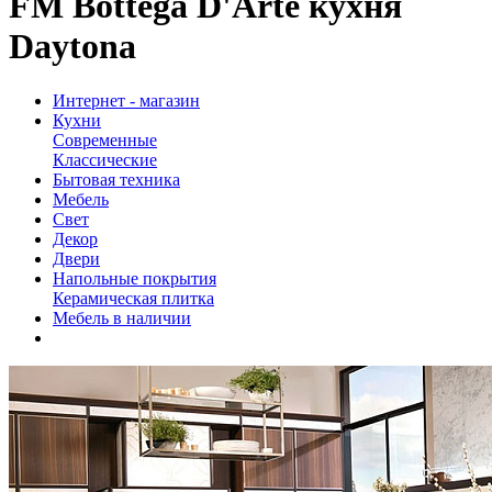
FM Bottega D'Arte кухня
Daytona
Интернет - магазин
Кухни
Современные
Классические
Бытовая техника
Мебель
Свет
Декор
Двери
Напольные покрытия
Керамическая плитка
Мебель в наличии