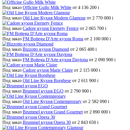
Под заказ
Officine Gullo Milk White
от 4 136 200
i
Под заказ
Old Line Кухня Modern Glamour
от 2 770 000
i
Под заказ
Cadore кухня Eternety Fenice
от 2 065 700
i
Под заказ
FM Bottega D'Arte кухня Roma
от 2 100 000
i
Под заказ
Bizzotto кухня Diamond
от 2 065 400
i
Под заказ
FM Bottega D'Arte кухня Daytona
от 2 090 900
i
Под заказ
Cadore кухня Marie Claire
от 2 115 000
i
Под заказ
Old Line Кухня Borghese
от 2 611 900
i
Под заказ
Brummel кухня EGO
от 2 790 900
i
Под заказ
Old Line Кухня Contemprorary
от 2 582 090
i
Под заказ
Brummel кухня Grand Gourmet
от 2 890 000
i
Под заказ
Brummel кухня Opera 30
от 2 843 650
i