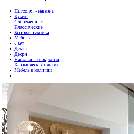
Интернет - магазин
Кухни
Современные
Классические
Бытовая техника
Мебель
Свет
Декор
Двери
Напольные покрытия
Керамическая плитка
Мебель в наличии