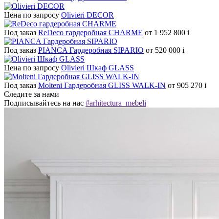
Цена по запросу
Olivieri DECOR
Под заказ
ReDeco гардеробная CHARME
от 1 952 800
i
Под заказ
PIANCA Гардеробная SIPARIO
от 520 000
i
Цена по запросу
Olivieri Шкаф GLASS
Под заказ
Molteni Гардеробная GLISS WALK-IN
от 905 270
i
Следите за нами
Подписывайтесь на нас
#arhitectura_mebeli