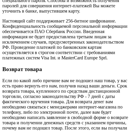
специального пароля. Способы и возможность получения
паролей для совершения интернет-платежей Вы можете
уточнить в банке, выпустившем карту.
Настоящий сайт поддерживает 256-битное шифрование.
Конфиденциальность сообщаемой персональной информации
обеспечивается ПАО Сбербанк России. Введенная
информация не будет предоставлена третьим лицам за
исключением случаев, предусмотренных законодательством
РФ. Проведение платежей по банковским картам
осуществляется в строгом соответствии с требованиями
платежных систем Visa Int. и MasterCard Europe Sprl.
Возврат товара
Если по какой либо причине вам не подошел наш товар, у вас
есть право вернуть его нам, получив назад ваши деньги. Срок
возврата товара, купленного по средствам дистанционной
торговли, согласно законодательству РФ - 7 дней с даты
фактического вручения товара. Для возврата денег вам
необходимо связаться с менеджерами интернет-магазина по
телефону, либо по электронной почте, далее вам будет
необходимо написать заявление в свободной форме о возврате
товара и получении денежных средств с указанием причины,
почему вам не подошел товар. После этого, если вы получали