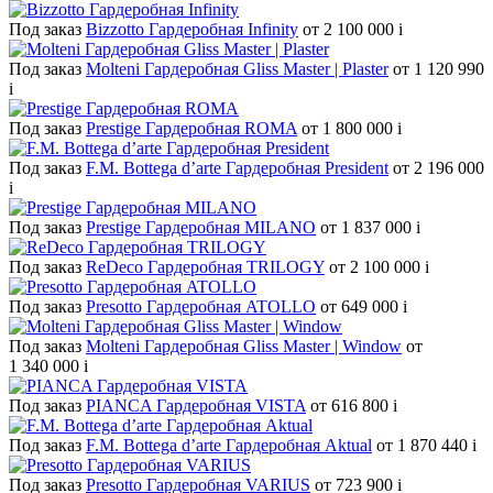
Под заказ
Bizzotto Гардеробная Infinity
от 2 100 000
i
Под заказ
Molteni Гардеробная Gliss Master | Plaster
от 1 120 990
i
Под заказ
Prestige Гардеробная ROMA
от 1 800 000
i
Под заказ
F.M. Bottega d’arte Гардеробная President
от 2 196 000
i
Под заказ
Prestige Гардеробная MILANO
от 1 837 000
i
Под заказ
ReDeco Гардеробная TRILOGY
от 2 100 000
i
Под заказ
Presotto Гардеробная ATOLLO
от 649 000
i
Под заказ
Molteni Гардеробная Gliss Master | Window
от
1 340 000
i
Под заказ
PIANCA Гардеробная VISTA
от 616 800
i
Под заказ
F.M. Bottega d’arte Гардеробная Aktual
от 1 870 440
i
Под заказ
Presotto Гардеробная VARIUS
от 723 900
i