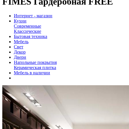
FIMES Гардеробная FREE
Интернет - магазин
Кухни
Современные
Классические
Бытовая техника
Мебель
Свет
Декор
Двери
Напольные покрытия
Керамическая плитка
Мебель в наличии