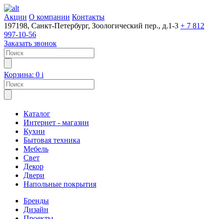
Акции
О компании
Контакты
197198, Санкт-Петербург, Зоологический пер., д.1-3
+ 7 812
997-10-56
Заказать звонок
Корзина:
0
i
Каталог
Интернет - магазин
Кухни
Бытовая техника
Мебель
Свет
Декор
Двери
Напольные покрытия
Бренды
Дизайн
Проекты