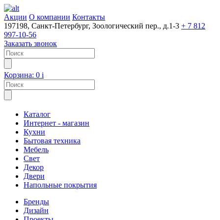
Акции
О компании
Контакты
197198, Санкт-Петербург, Зоологический пер., д.1-3
+ 7 812
997-10-56
Заказать звонок
Корзина:
0
i
Каталог
Интернет - магазин
Кухни
Бытовая техника
Мебель
Свет
Декор
Двери
Напольные покрытия
Бренды
Дизайн
Проекты