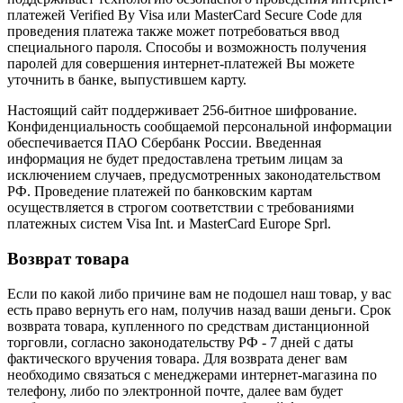
платежей Verified By Visa или MasterCard Secure Code для
проведения платежа также может потребоваться ввод
специального пароля. Способы и возможность получения
паролей для совершения интернет-платежей Вы можете
уточнить в банке, выпустившем карту.
Настоящий сайт поддерживает 256-битное шифрование.
Конфиденциальность сообщаемой персональной информации
обеспечивается ПАО Сбербанк России. Введенная
информация не будет предоставлена третьим лицам за
исключением случаев, предусмотренных законодательством
РФ. Проведение платежей по банковским картам
осуществляется в строгом соответствии с требованиями
платежных систем Visa Int. и MasterCard Europe Sprl.
Возврат товара
Если по какой либо причине вам не подошел наш товар, у вас
есть право вернуть его нам, получив назад ваши деньги. Срок
возврата товара, купленного по средствам дистанционной
торговли, согласно законодательству РФ - 7 дней с даты
фактического вручения товара. Для возврата денег вам
необходимо связаться с менеджерами интернет-магазина по
телефону, либо по электронной почте, далее вам будет