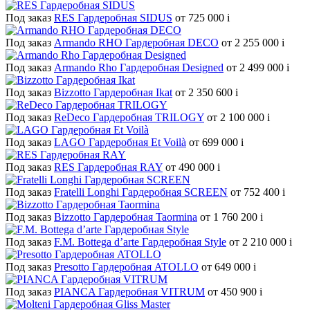
Под заказ
RES Гардеробная SIDUS
от 725 000
i
Под заказ
Armando RHO Гардеробная DECO
от 2 255 000
i
Под заказ
Armando Rho Гардеробная Designed
от 2 499 000
i
Под заказ
Bizzotto Гардеробная Ikat
от 2 350 600
i
Под заказ
ReDeco Гардеробная TRILOGY
от 2 100 000
i
Под заказ
LAGO Гардеробная Et Voilà
от 699 000
i
Под заказ
RES Гардеробная RAY
от 490 000
i
Под заказ
Fratelli Longhi Гардеробная SCREEN
от 752 400
i
Под заказ
Bizzotto Гардеробная Taormina
от 1 760 200
i
Под заказ
F.M. Bottega d’arte Гардеробная Style
от 2 210 000
i
Под заказ
Presotto Гардеробная ATOLLO
от 649 000
i
Под заказ
PIANCA Гардеробная VITRUM
от 450 900
i