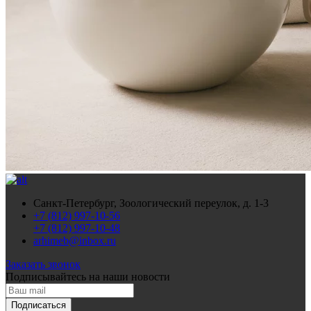
Санкт-Петербург, Зоологический переулок, д. 1-3
+7 (812) 997-10-56
+7 (812) 997-10-48
arhimeb@inbox.ru
Заказать звонок
Подписывайтесь
на наши новости