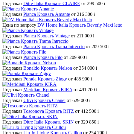
Под заказ
Ditre Italia Кровать CLAIRE
от 299 500
i
Под заказ
Pianca Кровать Amante
от 216 300
i
Цена по запросу
DV Home Italia Кровать Beverly Maxi letto
Под заказ
Pianca Кровать Vintage
от 211 000
i
Под заказ
Pianca Кровать Trama Intreccio
от 209 500
i
Под заказ
Pianca Кровать Filo
от 209 900
i
Под заказ
Bonaldo Кровать Nelson
от 354 000
i
Под заказ
Porada Кровать Ziggy
от 485 900
i
Под заказ
Meridiani Кровать KIRA
от 491 700
i
Под заказ
Ulivi Кровать Chanel
от 629 000
i
Под заказ
Tosconova Кровать RITZ
от 412 500
i
Под заказ
Ditre Italia Кровать SKIN
от 329 850
i
Под заказ
Liu Jo Living Кровать Caillou
от 254 700
i