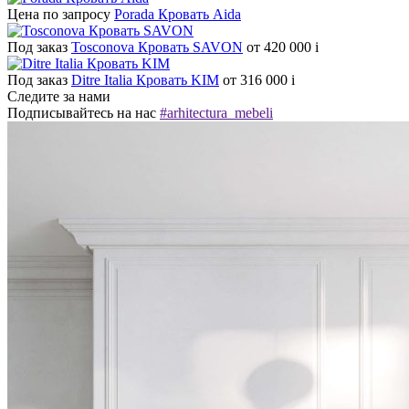
Цена по запросу
Porada Кровать Aida
Под заказ
Tosconova Кровать SAVON
от 420 000
i
Под заказ
Ditre Italia Кровать KIM
от 316 000
i
Следите за нами
Подписывайтесь на нас
#arhitectura_mebeli