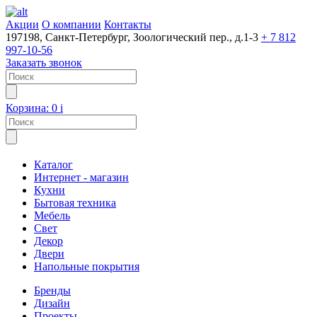
Акции
О компании
Контакты
197198, Санкт-Петербург, Зоологический пер., д.1-3
+ 7 812
997-10-56
Заказать звонок
Корзина:
0
i
Каталог
Интернет - магазин
Кухни
Бытовая техника
Мебель
Свет
Декор
Двери
Напольные покрытия
Бренды
Дизайн
Проекты