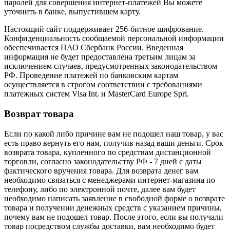
паролей для совершения интернет-платежей Вы можете
уточнить в банке, выпустившем карту.
Настоящий сайт поддерживает 256-битное шифрование.
Конфиденциальность сообщаемой персональной информации
обеспечивается ПАО Сбербанк России. Введенная
информация не будет предоставлена третьим лицам за
исключением случаев, предусмотренных законодательством
РФ. Проведение платежей по банковским картам
осуществляется в строгом соответствии с требованиями
платежных систем Visa Int. и MasterCard Europe Sprl.
Возврат товара
Если по какой либо причине вам не подошел наш товар, у вас
есть право вернуть его нам, получив назад ваши деньги. Срок
возврата товара, купленного по средствам дистанционной
торговли, согласно законодательству РФ - 7 дней с даты
фактического вручения товара. Для возврата денег вам
необходимо связаться с менеджерами интернет-магазина по
телефону, либо по электронной почте, далее вам будет
необходимо написать заявление в свободной форме о возврате
товара и получении денежных средств с указанием причины,
почему вам не подошел товар. После этого, если вы получали
товар посредством службы доставки, вам необходимо будет