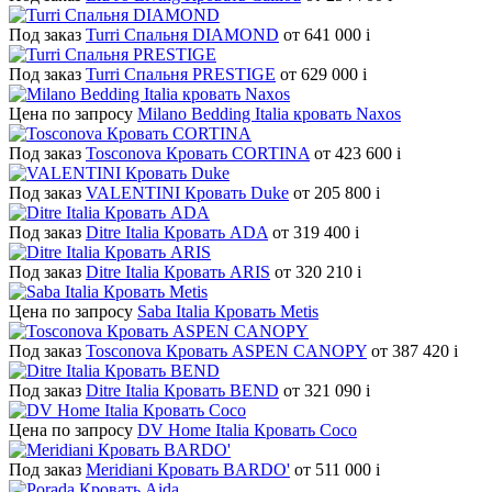
Под заказ
Turri Спальня DIAMOND
от 641 000
i
Под заказ
Turri Спальня PRESTIGE
от 629 000
i
Цена по запросу
Milano Bedding Italia кровать Naxos
Под заказ
Tosconova Кровать CORTINA
от 423 600
i
Под заказ
VALENTINI Кровать Duke
от 205 800
i
Под заказ
Ditre Italia Кровать ADA
от 319 400
i
Под заказ
Ditre Italia Кровать ARIS
от 320 210
i
Цена по запросу
Saba Italia Кровать Metis
Под заказ
Tosconova Кровать ASPEN CANOPY
от 387 420
i
Под заказ
Ditre Italia Кровать BEND
от 321 090
i
Цена по запросу
DV Home Italia Кровать Coco
Под заказ
Meridiani Кровать BARDO'
от 511 000
i