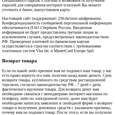
специального пароля. Способы и возможность получения
паролей для совершения интернет-платежей Вы можете
уточнить в банке, выпустившем карту.
Настоящий сайт поддерживает 256-битное шифрование.
Конфиденциальность сообщаемой персональной информации
обеспечивается ПАО Сбербанк России. Введенная
информация не будет предоставлена третьим лицам за
исключением случаев, предусмотренных законодательством
РФ. Проведение платежей по банковским картам
осуществляется в строгом соответствии с требованиями
платежных систем Visa Int. и MasterCard Europe Sprl.
Возврат товара
Если по какой либо причине вам не подошел наш товар, у вас
есть право вернуть его нам, получив назад ваши деньги. Срок
возврата товара, купленного по средствам дистанционной
торговли, согласно законодательству РФ - 7 дней с даты
фактического вручения товара. Для возврата денег вам
необходимо связаться с менеджерами интернет-магазина по
телефону, либо по электронной почте, далее вам будет
необходимо написать заявление в свободной форме о возврате
товара и получении денежных средств с указанием причины,
почему вам не подошел товар. После этого, если вы получали