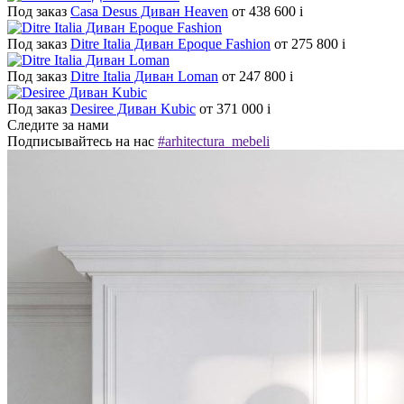
Под заказ
Casa Desus Диван Heaven
от 438 600
i
Под заказ
Ditre Italia Диван Epoque Fashion
от 275 800
i
Под заказ
Ditre Italia Диван Loman
от 247 800
i
Под заказ
Desiree Диван Kubic
от 371 000
i
Следите за нами
Подписывайтесь на нас
#arhitectura_mebeli