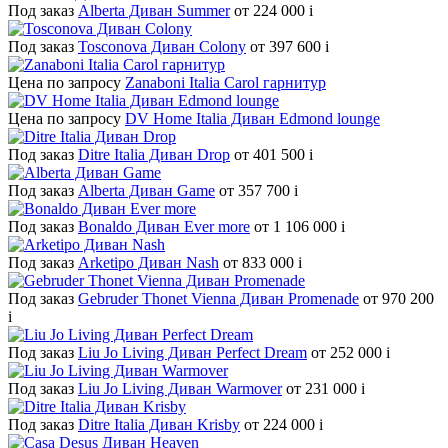
Под заказ
Alberta Диван Summer
от 224 000
i
Под заказ
Tosconova Диван Colony
от 397 600
i
Цена по запросу
Zanaboni Italia Carol гарнитур
Цена по запросу
DV Home Italia Диван Edmond lounge
Под заказ
Ditre Italia Диван Drop
от 401 500
i
Под заказ
Alberta Диван Game
от 357 700
i
Под заказ
Bonaldo Диван Ever more
от 1 106 000
i
Под заказ
Arketipo Диван Nash
от 833 000
i
Под заказ
Gebruder Thonet Vienna Диван Promenade
от 970 200
i
Под заказ
Liu Jo Living Диван Perfect Dream
от 252 000
i
Под заказ
Liu Jo Living Диван Warmover
от 231 000
i
Под заказ
Ditre Italia Диван Krisby
от 224 000
i