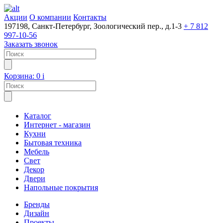
Акции
О компании
Контакты
197198, Санкт-Петербург, Зоологический пер., д.1-3
+ 7 812
997-10-56
Заказать звонок
Корзина:
0
i
Каталог
Интернет - магазин
Кухни
Бытовая техника
Мебель
Свет
Декор
Двери
Напольные покрытия
Бренды
Дизайн
Проекты