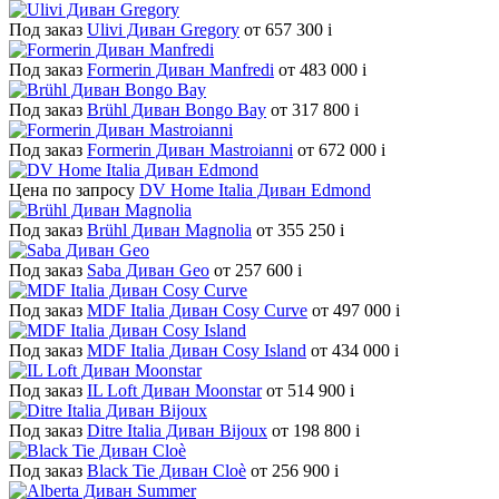
Под заказ
Ulivi Диван Gregory
от 657 300
i
Под заказ
Formerin Диван Manfredi
от 483 000
i
Под заказ
Brühl Диван Bongo Bay
от 317 800
i
Под заказ
Formerin Диван Mastroianni
от 672 000
i
Цена по запросу
DV Home Italia Диван Edmond
Под заказ
Brühl Диван Magnolia
от 355 250
i
Под заказ
Saba Диван Geo
от 257 600
i
Под заказ
MDF Italia Диван Cosy Curve
от 497 000
i
Под заказ
MDF Italia Диван Cosy Island
от 434 000
i
Под заказ
IL Loft Диван Moonstar
от 514 900
i
Под заказ
Ditre Italia Диван Bijoux
от 198 800
i
Под заказ
Black Tie Диван Cloè
от 256 900
i