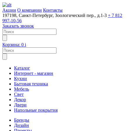
Акции
О компании
Контакты
197198, Санкт-Петербург, Зоологический пер., д.1-3
+ 7 812
997-10-56
Заказать звонок
Корзина:
0
i
Каталог
Интернет - магазин
Кухни
Бытовая техника
Мебель
Свет
Декор
Двери
Напольные покрытия
Бренды
Дизайн
Проекты