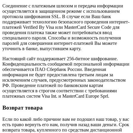
Соединение с платежным шлюзом и передача информации
осуществляется в защищенном режиме с использованием
протокола шифрования SSL. В случае если Ваш банк
поддерживает технологию безопасного проведения интернет-
платежей Verified By Visa или MasterCard Secure Code для
проведения платежа также может потребоваться ввод
специального пароля. Способы и возможность получения
паролей для совершения интернет-платежей Вы можете
уточнить в банке, выпустившем карту.
Настоящий сайт поддерживает 256-битное шифрование.
Конфиденциальность сообщаемой персональной информации
обеспечивается ПАО Сбербанк России. Введенная
информация не будет предоставлена третьим лицам за
исключением случаев, предусмотренных законодательством
РФ. Проведение платежей по банковским картам
осуществляется в строгом соответствии с требованиями
платежных систем Visa Int. и MasterCard Europe Sprl.
Возврат товара
Если по какой либо причине вам не подошел наш товар, у вас
есть право вернуть его нам, получив назад ваши деньги. Срок
возврата товара, купленного по средствам дистанционной