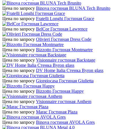
Цена по запросу
Binova гостиная BLUNA Tech Brunito
Цена по запросу
Fratelli Longhi Гостиная Grace
Цена по запросу
BelCor Гостиная Lawrence
Цена по запросу
Olivieri Гостиная Dress Code
Цена по запросу
Bizzotto Гостиная Montmartre
Цена по запросу
Visionnaire гостиная Backstage
Цена по запросу
DV Home Italia Стенка Byron glass
Цена по запросу
Giorgiocasa Гостиная Giulietta
Цена по запросу
Bizzotto Гостиная Happy
Цена по запросу
Visionnaire гостиная Anthem
Цена по запросу
Marac Гостиная Plaza
Цена по запросу
Binova гостиная AVOLA Gres