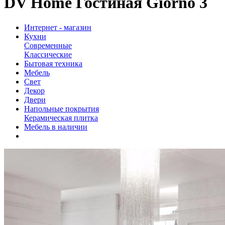
DV Home Гостиная Giorno 3
Интернет - магазин
Кухни
Современные
Классические
Бытовая техника
Мебель
Свет
Декор
Двери
Напольные покрытия
Керамическая плитка
Мебель в наличии