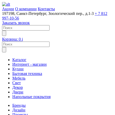
Акции
О компании
Контакты
197198, Санкт-Петербург, Зоологический пер., д.1-3
+ 7 812
997-10-56
Заказать звонок
Корзина:
0
i
Каталог
Интернет - магазин
Кухни
Бытовая техника
Мебель
Свет
Декор
Двери
Напольные покрытия
Бренды
Дизайн
Проекты