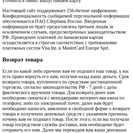
уточнить в банке, выпустившем карту.
Настоящий сайт поддерживает 256-битное шифрование.
Конфиденциальность сообщаемой персональной информации
обеспечивается ПАО Сбербанк России. Введенная
информация не будет предоставлена третьим лицам за
исключением случаев, предусмотренных законодательством
РФ. Проведение платежей по банковским картам
осуществляется в строгом соответствии с требованиями
платежных систем Visa Int. и MasterCard Europe Sprl.
Возврат товара
Если по какой либо причине вам не подошел наш товар, у вас
есть право вернуть его нам, получив назад ваши деньги. Срок
возврата товара, купленного по средствам дистанционной
торговли, согласно законодательству РФ - 7 дней с даты
фактического вручения товара. Для возврата денег вам
необходимо связаться с менеджерами интернет-магазина по
телефону, либо по электронной почте, далее вам будет
необходимо написать заявление в свободной форме о возврате
товара и получении денежных средств с указанием причины,
почему вам не подошел товар. После этого, если вы получали
товар посредством службы доставки, вам необходимо будет
отправить его нам. Далее мы переводим вам ваши денежные