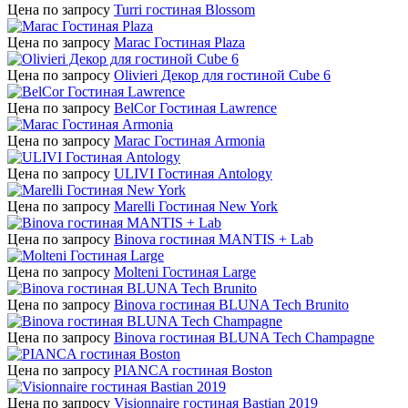
Цена по запросу
Turri гостиная Blossom
Цена по запросу
Marac Гостиная Plaza
Цена по запросу
Olivieri Декор для гостиной Cube 6
Цена по запросу
BelCor Гостиная Lawrence
Цена по запросу
Marac Гостиная Armonia
Цена по запросу
ULIVI Гостиная Antology
Цена по запросу
Marelli Гостиная New York
Цена по запросу
Binova гостиная MANTIS + Lab
Цена по запросу
Molteni Гостиная Large
Цена по запросу
Binova гостиная BLUNA Tech Brunito
Цена по запросу
Binova гостиная BLUNA Tech Champagne
Цена по запросу
PIANCA гостиная Boston
Цена по запросу
Visionnaire гостиная Bastian 2019