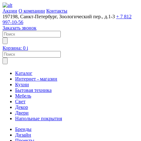
Акции
О компании
Контакты
197198, Санкт-Петербург, Зоологический пер., д.1-3
+ 7 812
997-10-56
Заказать звонок
Корзина:
0
i
Каталог
Интернет - магазин
Кухни
Бытовая техника
Мебель
Свет
Декор
Двери
Напольные покрытия
Бренды
Дизайн
Проекты