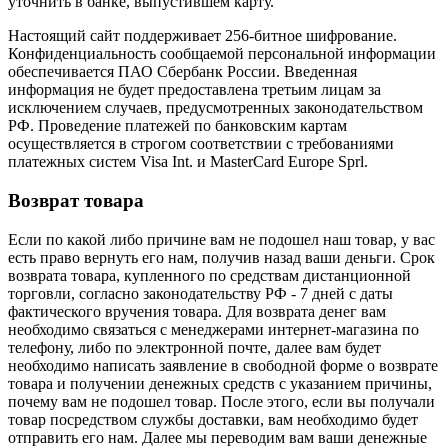
уточнить в банке, выпустившем карту.
Настоящий сайт поддерживает 256-битное шифрование.
Конфиденциальность сообщаемой персональной информации
обеспечивается ПАО Сбербанк России. Введенная
информация не будет предоставлена третьим лицам за
исключением случаев, предусмотренных законодательством
РФ. Проведение платежей по банковским картам
осуществляется в строгом соответствии с требованиями
платежных систем Visa Int. и MasterCard Europe Sprl.
Возврат товара
Если по какой либо причине вам не подошел наш товар, у вас
есть право вернуть его нам, получив назад ваши деньги. Срок
возврата товара, купленного по средствам дистанционной
торговли, согласно законодательству РФ - 7 дней с даты
фактического вручения товара. Для возврата денег вам
необходимо связаться с менеджерами интернет-магазина по
телефону, либо по электронной почте, далее вам будет
необходимо написать заявление в свободной форме о возврате
товара и получении денежных средств с указанием причины,
почему вам не подошел товар. После этого, если вы получали
товар посредством службы доставки, вам необходимо будет
отправить его нам. Далее мы переводим вам ваши денежные