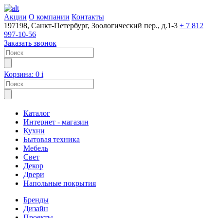
Акции
О компании
Контакты
197198, Санкт-Петербург, Зоологический пер., д.1-3
+ 7 812
997-10-56
Заказать звонок
Корзина:
0
i
Каталог
Интернет - магазин
Кухни
Бытовая техника
Мебель
Свет
Декор
Двери
Напольные покрытия
Бренды
Дизайн
Проекты