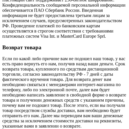
Конфиденциальность сообщаемой персональной информации
обеспечивается ПАО Сбербанк России. Введенная
информация не будет предоставлена третьим лицам за
исключением случаев, предусмотренных законодательством
РФ. Проведение платежей по банковским картам
осуществляется в строгом соответствии с требованиями
платежных систем Visa Int. и MasterCard Europe Sprl.
Возврат товара
Если по какой либо причине вам не подошел наш товар, у вас
есть право вернуть его нам, получив назад ваши деньги. Срок
возврата товара, купленного по средствам дистанционной
торговли, согласно законодательству РФ - 7 дней с даты
фактического вручения товара. Для возврата денег вам
необходимо связаться с менеджерами интернет-магазина по
телефону, либо по электронной почте, далее вам будет
необходимо написать заявление в свободной форме о возврате
товара и получении денежных средств с указанием причины,
почему вам не подошел товар. После этого, если вы получали
товар посредством службы доставки, вам необходимо будет
отправить его нам. Далее мы переводим вам ваши денежные
средства за исключением стоимости доставки на реквизиты,
указанные вами в заявлении о возврате.