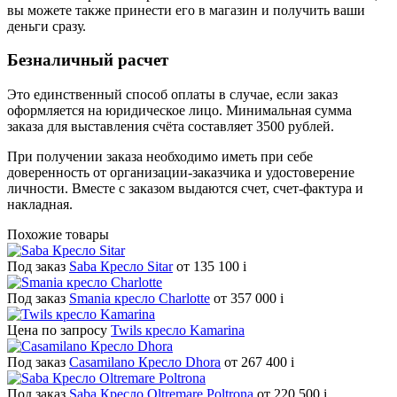
вы можете также принести его в магазин и получить ваши
деньги сразу.
Безналичный расчет
Это единственный способ оплаты в случае, если заказ
оформляется на юридическое лицо. Минимальная сумма
заказа для выставления счёта составляет 3500 рублей.
При получении заказа необходимо иметь при себе
доверенность от организации-заказчика и удостоверение
личности. Вместе с заказом выдаются счет, счет-фактура и
накладная.
Похожие товары
Под заказ
Saba Кресло Sitar
от 135 100
i
Под заказ
Smania кресло Charlotte
от 357 000
i
Цена по запросу
Twils кресло Kamarina
Под заказ
Casamilano Кресло Dhora
от 267 400
i
Под заказ
Saba Кресло Oltremare Poltrona
от 220 500
i