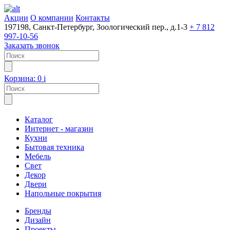
Акции
О компании
Контакты
197198, Санкт-Петербург, Зоологический пер., д.1-3
+ 7 812
997-10-56
Заказать звонок
Корзина:
0
i
Каталог
Интернет - магазин
Кухни
Бытовая техника
Мебель
Свет
Декор
Двери
Напольные покрытия
Бренды
Дизайн
Проекты