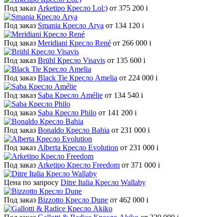
Под заказ
Arketipo Кресло Lol:)
от 375 200
i
Под заказ
Smania Кресло Arya
от 134 120
i
Под заказ
Meridiani Кресло René
от 266 000
i
Под заказ
Brühl Кресло Visavis
от 135 600
i
Под заказ
Black Tie Кресло Amelia
от 224 000
i
Под заказ
Saba Кресло Amélie
от 134 540
i
Под заказ
Saba Кресло Philo
от 141 200
i
Под заказ
Bonaldo Кресло Bahia
от 231 000
i
Под заказ
Alberta Кресло Evolution
от 231 000
i
Под заказ
Arketipo Кресло Freedom
от 371 000
i
Цена по запросу
Ditre Italia Кресло Wallaby
Под заказ
Bizzotto Кресло Dune
от 462 000
i