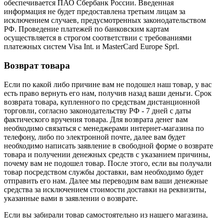
обеспечивается ПАО Сбербанк России. Введенная
информация не будет предоставлена третьим лицам за
исключением случаев, предусмотренных законодательством
РФ. Проведение платежей по банковским картам
осуществляется в строгом соответствии с требованиями
платежных систем Visa Int. и MasterCard Europe Sprl.
Возврат товара
Если по какой либо причине вам не подошел наш товар, у вас
есть право вернуть его нам, получив назад ваши деньги. Срок
возврата товара, купленного по средствам дистанционной
торговли, согласно законодательству РФ - 7 дней с даты
фактического вручения товара. Для возврата денег вам
необходимо связаться с менеджерами интернет-магазина по
телефону, либо по электронной почте, далее вам будет
необходимо написать заявление в свободной форме о возврате
товара и получении денежных средств с указанием причины,
почему вам не подошел товар. После этого, если вы получали
товар посредством службы доставки, вам необходимо будет
отправить его нам. Далее мы переводим вам ваши денежные
средства за исключением стоимости доставки на реквизиты,
указанные вами в заявлении о возврате.
Если вы забирали товар самостоятельно из нашего магазина,