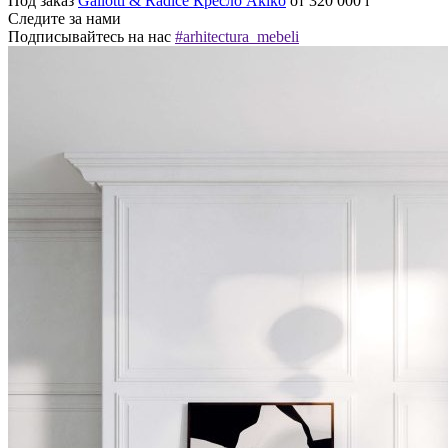
Под заказ
Gallotti & Radice Кресло Akiko
от 320 000
i
Следите за нами
Подписывайтесь на нас
#arhitectura_mebeli