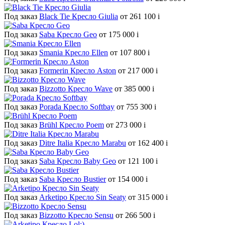
Под заказ
Black Tie Кресло Giulia
от 261 100
i
Под заказ
Saba Кресло Geo
от 175 000
i
Под заказ
Smania Кресло Ellen
от 107 800
i
Под заказ
Formerin Кресло Aston
от 217 000
i
Под заказ
Bizzotto Кресло Wave
от 385 000
i
Под заказ
Porada Кресло Softbay
от 755 300
i
Под заказ
Brühl Кресло Poem
от 273 000
i
Под заказ
Ditre Italia Кресло Marabu
от 162 400
i
Под заказ
Saba Кресло Baby Geo
от 121 100
i
Под заказ
Saba Кресло Bustier
от 154 000
i
Под заказ
Arketipo Кресло Sin Seaty
от 315 000
i
Под заказ
Bizzotto Кресло Sensu
от 266 500
i