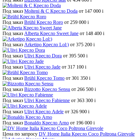
Под заказ
Molteni & C Кресло Doda
от 147 000
i
Под заказ
Brühl Кресло Roro
от 259 000
i
Под заказ
Alberta Кресло Sweet Jane
от 148 400
i
Под заказ
Arketipo Кресло Lol:)
от 375 200
i
Под заказ
Ulivi Кресло Dora
от 395 500
i
Под заказ
Ulivi Кресло Jade
от 317 100
i
Под заказ
Brühl Кресло Tomo
от 301 350
i
Под заказ
Bizzotto Кресло Sensu
от 266 500
i
Под заказ
Ulivi Кресло Fabienne
от 363 300
i
Под заказ
Ulivi Кресло Adele
от 326 900
i
Под заказ
Bonaldo Кресло Arno
от 196 000
i
Цена по запросу
DV Home Italia Кресло Сoco Poltrona Girevole