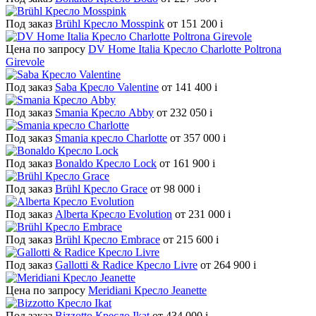
Под заказ
Brühl Кресло Mosspink
от 151 200
i
Цена по запросу
DV Home Italia Кресло Charlotte Poltrona
Girevole
Под заказ
Saba Кресло Valentine
от 141 400
i
Под заказ
Smania Кресло Abby
от 232 050
i
Под заказ
Smania кресло Charlotte
от 357 000
i
Под заказ
Bonaldo Кресло Lock
от 161 900
i
Под заказ
Brühl Кресло Grace
от 98 000
i
Под заказ
Alberta Кресло Evolution
от 231 000
i
Под заказ
Brühl Кресло Embrace
от 215 600
i
Под заказ
Gallotti & Radice Кресло Livre
от 264 900
i
Цена по запросу
Meridiani Кресло Jeanette
Под заказ
Bizzotto Кресло Ikat
от 434 000
i