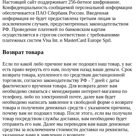
Настоящий сайт поддерживает 256-битное шифрование.
Конфиденциальность сообщаемой персональной информации
обеспечивается ПАО Сбербанк России. Введенная
информация не будет предоставлена третьим лицам за
исключением случаев, предусмотренных законодательством
РФ. Проведение платежей по банковским картам
осуществляется в строгом соответствии с требованиями
платежных систем Visa Int. и MasterCard Europe Sprl.
Возврат товара
Если по какой либо причине вам не подошел наш товар, у вас
есть право вернуть его нам, получив назад ваши деньги. Срок
возврата товара, купленного по средствам дистанционной
торговли, согласно законодательству РФ - 7 дней с даты
фактического вручения товара. Для возврата денег вам
необходимо связаться с менеджерами интернет-магазина по
телефону, либо по электронной почте, далее вам будет
необходимо написать заявление в свободной форме о возврате
товара и получении денежных средств с указанием причины,
почему вам не подошел товар. После этого, если вы получали
товар посредством службы доставки, вам необходимо будет
отправить его нам. Далее мы переводим вам ваши денежные
средства за исключением стоимости доставки на реквизиты,
указанные вами в заявлении о возврате.