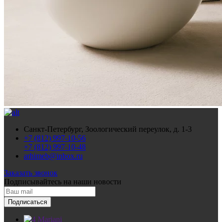
Санкт-Петербург, Зоологический переулок, д. 1-3
+7 (812) 997-10-56
+7 (812) 997-10-48
arhimeb@inbox.ru
Заказать звонок
Подписывайтесь
на наши новости