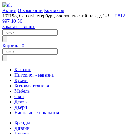
Акции
О компании
Контакты
197198, Санкт-Петербург, Зоологический пер., д.1-3
+ 7 812
997-10-56
Заказать звонок
Корзина:
0
i
Каталог
Интернет - магазин
Кухни
Бытовая техника
Мебель
Свет
Декор
Двери
Напольные покрытия
Бренды
Дизайн
Проекты