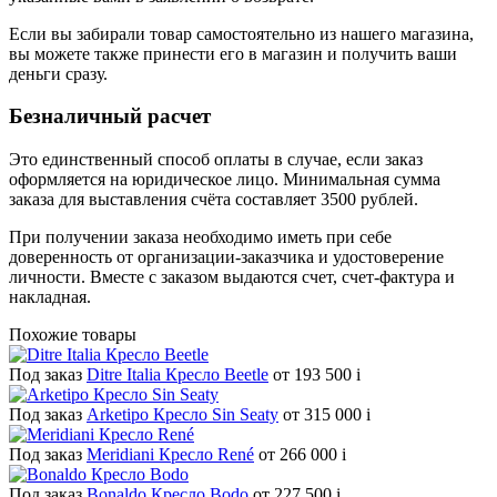
Если вы забирали товар самостоятельно из нашего магазина,
вы можете также принести его в магазин и получить ваши
деньги сразу.
Безналичный расчет
Это единственный способ оплаты в случае, если заказ
оформляется на юридическое лицо. Минимальная сумма
заказа для выставления счёта составляет 3500 рублей.
При получении заказа необходимо иметь при себе
доверенность от организации-заказчика и удостоверение
личности. Вместе с заказом выдаются счет, счет-фактура и
накладная.
Похожие товары
Под заказ
Ditre Italia Кресло Beetle
от 193 500
i
Под заказ
Arketipo Кресло Sin Seaty
от 315 000
i
Под заказ
Meridiani Кресло René
от 266 000
i
Под заказ
Bonaldo Кресло Bodo
от 227 500
i