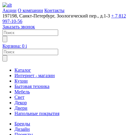
Акции
О компании
Контакты
197198, Санкт-Петербург, Зоологический пер., д.1-3
+ 7 812
997-10-56
Заказать звонок
Корзина:
0
i
Каталог
Интернет - магазин
Кухни
Бытовая техника
Мебель
Свет
Декор
Двери
Напольные покрытия
Бренды
Дизайн
Проекты