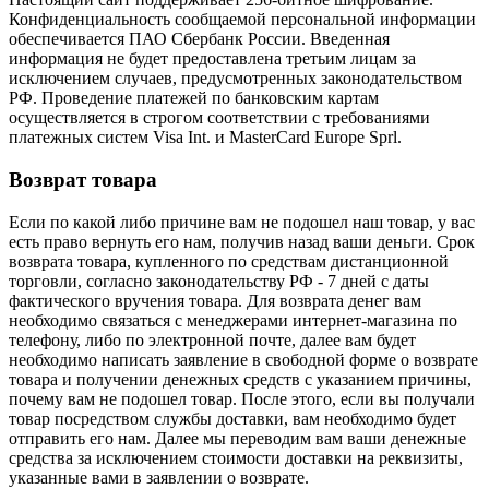
Конфиденциальность сообщаемой персональной информации
обеспечивается ПАО Сбербанк России. Введенная
информация не будет предоставлена третьим лицам за
исключением случаев, предусмотренных законодательством
РФ. Проведение платежей по банковским картам
осуществляется в строгом соответствии с требованиями
платежных систем Visa Int. и MasterCard Europe Sprl.
Возврат товара
Если по какой либо причине вам не подошел наш товар, у вас
есть право вернуть его нам, получив назад ваши деньги. Срок
возврата товара, купленного по средствам дистанционной
торговли, согласно законодательству РФ - 7 дней с даты
фактического вручения товара. Для возврата денег вам
необходимо связаться с менеджерами интернет-магазина по
телефону, либо по электронной почте, далее вам будет
необходимо написать заявление в свободной форме о возврате
товара и получении денежных средств с указанием причины,
почему вам не подошел товар. После этого, если вы получали
товар посредством службы доставки, вам необходимо будет
отправить его нам. Далее мы переводим вам ваши денежные
средства за исключением стоимости доставки на реквизиты,
указанные вами в заявлении о возврате.