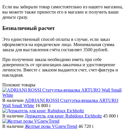
Если вы забирали товар самостоятельно из нашего магазина,
вы можете также принести его в магазин и получить ваши
деньги сразу.
Безналичный расчет
Это единственный способ оплаты в случае, если заказ
оформляется на юридическое лицо. Минимальная сумма
заказа для выставления счёта составляет 3500 рублей.
При получении заказа необходимо иметь при себе
доверенность от организации-заказчика и удостоверение
личности. Вместе с заказом выдаются счет, счет-фактура и
накладная.
Похожие товары
В наличии
ADRIANI ROSSI Статуэтка-вешалка ARTURO
Wall Small White
16 800
i
В наличии
Держатель для книг Rubidoux Eichholtz
45 000
i
В наличии
Желтые розы VGnewTrend
46 720
i