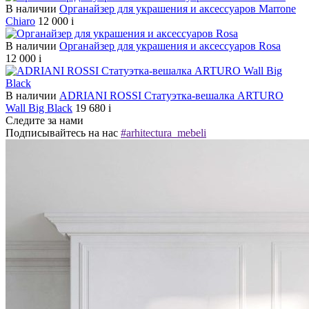
В наличии
Органайзер для украшения и аксессуаров Marrone
Chiaro
12 000
i
В наличии
Органайзер для украшения и аксессуаров Rosa
12 000
i
В наличии
ADRIANI ROSSI Статуэтка-вешалка ARTURO
Wall Big Black
19 680
i
Следите за нами
Подписывайтесь на нас
#arhitectura_mebeli