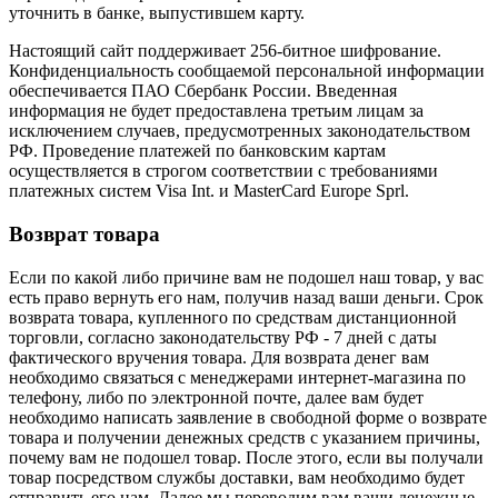
уточнить в банке, выпустившем карту.
Настоящий сайт поддерживает 256-битное шифрование.
Конфиденциальность сообщаемой персональной информации
обеспечивается ПАО Сбербанк России. Введенная
информация не будет предоставлена третьим лицам за
исключением случаев, предусмотренных законодательством
РФ. Проведение платежей по банковским картам
осуществляется в строгом соответствии с требованиями
платежных систем Visa Int. и MasterCard Europe Sprl.
Возврат товара
Если по какой либо причине вам не подошел наш товар, у вас
есть право вернуть его нам, получив назад ваши деньги. Срок
возврата товара, купленного по средствам дистанционной
торговли, согласно законодательству РФ - 7 дней с даты
фактического вручения товара. Для возврата денег вам
необходимо связаться с менеджерами интернет-магазина по
телефону, либо по электронной почте, далее вам будет
необходимо написать заявление в свободной форме о возврате
товара и получении денежных средств с указанием причины,
почему вам не подошел товар. После этого, если вы получали
товар посредством службы доставки, вам необходимо будет
отправить его нам. Далее мы переводим вам ваши денежные