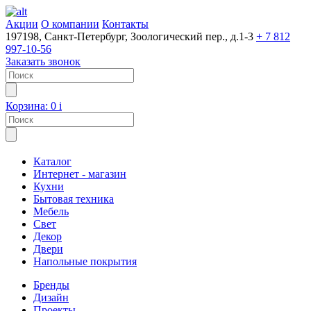
Акции
О компании
Контакты
197198, Санкт-Петербург, Зоологический пер., д.1-3
+ 7 812
997-10-56
Заказать звонок
Корзина:
0
i
Каталог
Интернет - магазин
Кухни
Бытовая техника
Мебель
Свет
Декор
Двери
Напольные покрытия
Бренды
Дизайн
Проекты