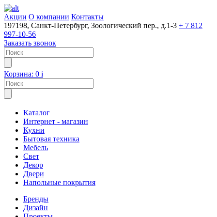
Акции
О компании
Контакты
197198, Санкт-Петербург, Зоологический пер., д.1-3
+ 7 812
997-10-56
Заказать звонок
Корзина:
0
i
Каталог
Интернет - магазин
Кухни
Бытовая техника
Мебель
Свет
Декор
Двери
Напольные покрытия
Бренды
Дизайн
Проекты