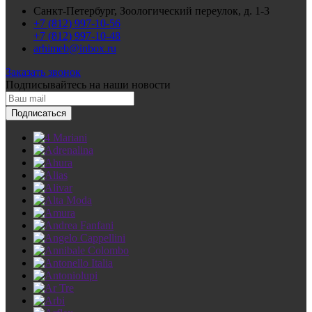
Санкт-Петербург, Зоологический переулок, д. 1-3
+7 (812) 997-10-56
+7 (812) 997-10-48
arhimeb@inbox.ru
Заказать звонок
Подписывайтесь
на наши новости