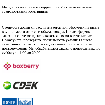
Мы доставляем по всей территории России известными
транспортными компаниями.
Стоимость доставки рассчитывается при оформлении заказа
в зависимости от веса и объема товара. После оформления
заказа на сайте менеджер свяжется с вами в течение часа.
Пожалуйста, проверяйте правильность указания вашего
телефонного номера — заказ доставляется только после
подтверждения. Мы обрабатываем заказы с понедельника по
субботу с 11:00 до 20:00.