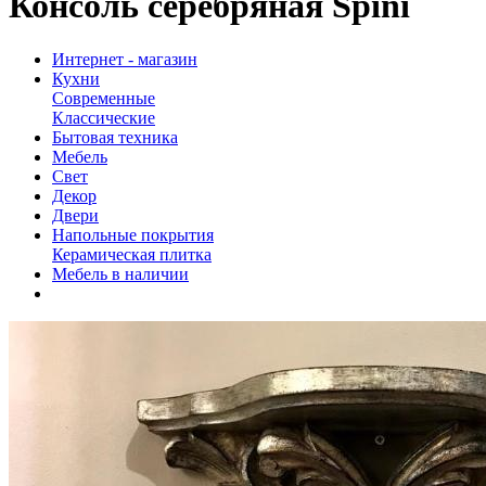
Консоль серебряная Spini
Интернет - магазин
Кухни
Современные
Классические
Бытовая техника
Мебель
Свет
Декор
Двери
Напольные покрытия
Керамическая плитка
Мебель в наличии