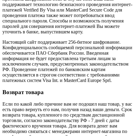
поддерживает технологию безопасного проведения интернет-
платежей Verified By Visa или MasterCard Secure Code для
проведения платежа также может потребоваться ввод
специального пароля. Способы и возможность получения
паролей для совершения интернет-платежей Вы можете
уточнить в банке, выпустившем карту.
Настоящий сайт поддерживает 256-битное шифрование.
Конфиденциальность сообщаемой персональной информации
обеспечивается ПАО Сбербанк России. Введенная
информация не будет предоставлена третьим лицам за
исключением случаев, предусмотренных законодательством
РФ. Проведение платежей по банковским картам
осуществляется в строгом соответствии с требованиями
платежных систем Visa Int. и MasterCard Europe Sprl.
Возврат товара
Если по какой либо причине вам не подошел наш товар, у вас
есть право вернуть его нам, получив назад ваши деньги. Срок
возврата товара, купленного по средствам дистанционной
торговли, согласно законодательству РФ - 7 дней с даты
фактического вручения товара. Для возврата денег вам
необходимо связаться с менеджерами интернет-магазина по