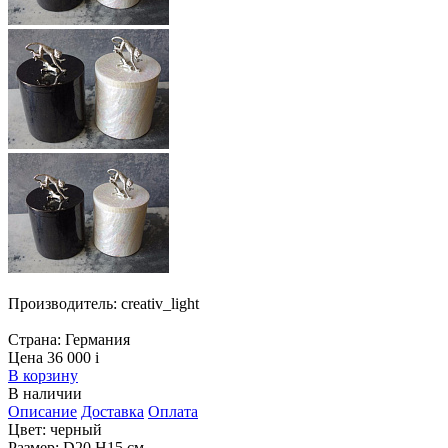
Производитель:
creativ_light
Страна:
Германия
Цена 36 000
i
В корзину
В наличии
Описание
Доставка
Оплата
Цвет: черный
Размер: D20 H15 см.