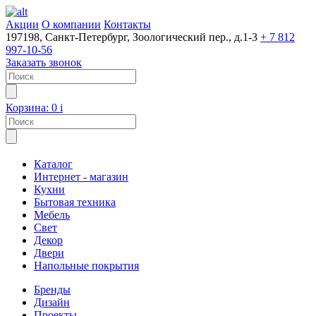
Акции
О компании
Контакты
197198, Санкт-Петербург, Зоологический пер., д.1-3
+ 7 812
997-10-56
Заказать звонок
Корзина:
0
i
Каталог
Интернет - магазин
Кухни
Бытовая техника
Мебель
Свет
Декор
Двери
Напольные покрытия
Бренды
Дизайн
Проекты