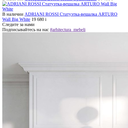
В наличии
ADRIANI ROSSI Статуэтка-вешалка ARTURO
Wall Big White
19 680
i
Следите за нами
Подписывайтесь на нас
#arhitectura_mebeli