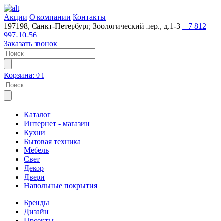
Акции
О компании
Контакты
197198, Санкт-Петербург, Зоологический пер., д.1-3
+ 7 812
997-10-56
Заказать звонок
Корзина:
0
i
Каталог
Интернет - магазин
Кухни
Бытовая техника
Мебель
Свет
Декор
Двери
Напольные покрытия
Бренды
Дизайн
Проекты