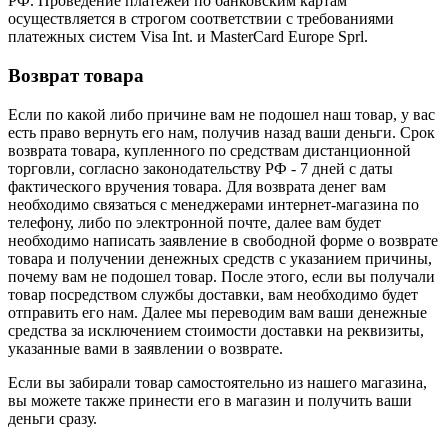
РФ. Проведение платежей по банковским картам
осуществляется в строгом соответствии с требованиями
платежных систем Visa Int. и MasterCard Europe Sprl.
Возврат товара
Если по какой либо причине вам не подошел наш товар, у вас
есть право вернуть его нам, получив назад ваши деньги. Срок
возврата товара, купленного по средствам дистанционной
торговли, согласно законодательству РФ - 7 дней с даты
фактического вручения товара. Для возврата денег вам
необходимо связаться с менеджерами интернет-магазина по
телефону, либо по электронной почте, далее вам будет
необходимо написать заявление в свободной форме о возврате
товара и получении денежных средств с указанием причины,
почему вам не подошел товар. После этого, если вы получали
товар посредством службы доставки, вам необходимо будет
отправить его нам. Далее мы переводим вам ваши денежные
средства за исключением стоимости доставки на реквизиты,
указанные вами в заявлении о возврате.
Если вы забирали товар самостоятельно из нашего магазина,
вы можете также принести его в магазин и получить ваши
деньги сразу.