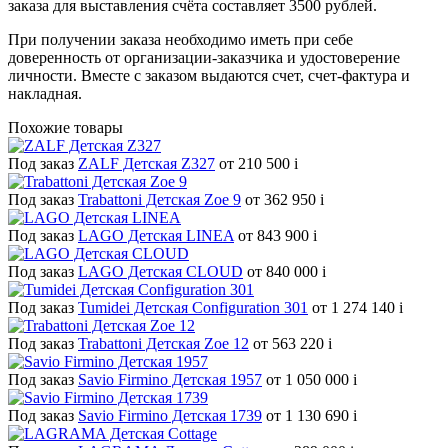
заказа для выставления счёта составляет 3500 рублей.
При получении заказа необходимо иметь при себе
доверенность от организации-заказчика и удостоверение
личности. Вместе с заказом выдаются счет, счет-фактура и
накладная.
Похожие товары
Под заказ
ZALF Детская Z327
от 210 500
i
Под заказ
Trabattoni Детская Zoe 9
от 362 950
i
Под заказ
LAGO Детская LINEA
от 843 900
i
Под заказ
LAGO Детская CLOUD
от 840 000
i
Под заказ
Tumidei Детская Configuration 301
от 1 274 140
i
Под заказ
Trabattoni Детская Zoe 12
от 563 220
i
Под заказ
Savio Firmino Детская 1957
от 1 050 000
i
Под заказ
Savio Firmino Детская 1739
от 1 130 690
i