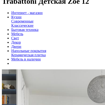
Trabattoni Детская Zoe 12
Интернет - магазин
Кухни
Современные
Классические
Бытовая техника
Мебель
Свет
Декор
Двери
Напольные покрытия
Керамическая плитка
Мебель в наличии