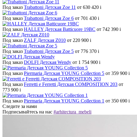
Под заказ
Trabattoni Детская Zoe 11
от 630 420
i
Под заказ
Trabattoni Детская Zoe 6
от 701 430
i
Под заказ
HALLEY Детская Batticuore 19BC
от 742 390
i
Под заказ
ZALF Детская Z010
от 220 900
i
Под заказ
Trabattoni Детская Zoe 5
от 776 370
i
Под заказ
DOLFI Детская Wendy
от 1 754 900
i
Под заказ
Piermaria Детская YOUNG Collection 5
от 359 900
i
Под заказ
Ferretti e Ferretti Детская COMPOSITION 203
от
773 900
i
Под заказ
Piermaria Детская YOUNG Collection 1
от 350 690
i
Следите за нами
Подписывайтесь на нас
#arhitectura_mebeli