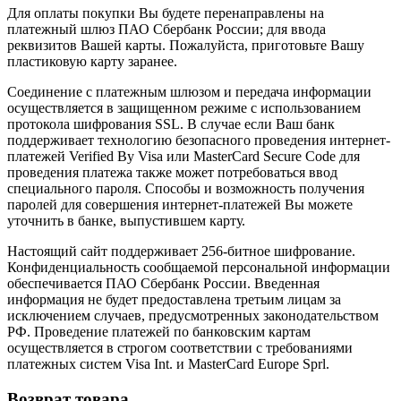
Для оплаты покупки Вы будете перенаправлены на
платежный шлюз ПАО Сбербанк России; для ввода
реквизитов Вашей карты. Пожалуйста, приготовьте Вашу
пластиковую карту заранее.
Соединение с платежным шлюзом и передача информации
осуществляется в защищенном режиме с использованием
протокола шифрования SSL. В случае если Ваш банк
поддерживает технологию безопасного проведения интернет-
платежей Verified By Visa или MasterCard Secure Code для
проведения платежа также может потребоваться ввод
специального пароля. Способы и возможность получения
паролей для совершения интернет-платежей Вы можете
уточнить в банке, выпустившем карту.
Настоящий сайт поддерживает 256-битное шифрование.
Конфиденциальность сообщаемой персональной информации
обеспечивается ПАО Сбербанк России. Введенная
информация не будет предоставлена третьим лицам за
исключением случаев, предусмотренных законодательством
РФ. Проведение платежей по банковским картам
осуществляется в строгом соответствии с требованиями
платежных систем Visa Int. и MasterCard Europe Sprl.
Возврат товара