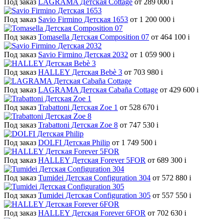
Под заказ
LAGRAMA Детская Cottage
от 289 000
i
Под заказ
Savio Firmino Детская 1653
от 1 200 000
i
Под заказ
Tomasella Детская Composition 07
от 464 100
i
Под заказ
Savio Firmino Детская 2032
от 1 059 900
i
Под заказ
HALLEY Детская Bebè 3
от 703 980
i
Под заказ
LAGRAMA Детская Cabaña Cottage
от 429 600
i
Под заказ
Trabattoni Детская Zoe 1
от 528 670
i
Под заказ
Trabattoni Детская Zoe 8
от 747 530
i
Под заказ
DOLFI Детская Philip
от 1 749 500
i
Под заказ
HALLEY Детская Forever 5FOR
от 689 300
i
Под заказ
Tumidei Детская Configuration 304
от 572 880
i
Под заказ
Tumidei Детская Configuration 305
от 557 550
i
Под заказ
HALLEY Детская Forever 6FOR
от 702 630
i