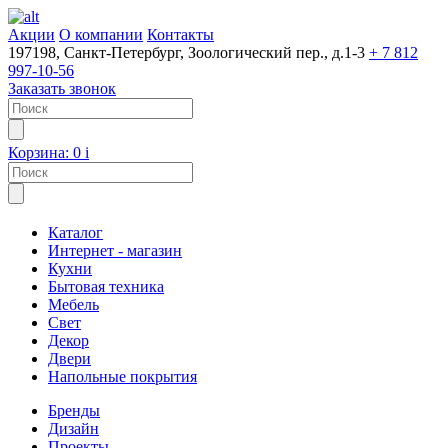
Акции
О компании
Контакты
197198, Санкт-Петербург, Зоологический пер., д.1-3
+ 7 812
997-10-56
Заказать звонок
Корзина:
0
i
Каталог
Интернет - магазин
Кухни
Бытовая техника
Мебель
Свет
Декор
Двери
Напольные покрытия
Бренды
Дизайн
Проекты