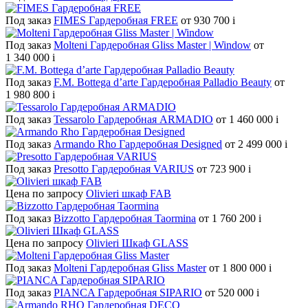
Под заказ
FIMES Гардеробная FREE
от 930 700
i
Под заказ
Molteni Гардеробная Gliss Master | Window
от
1 340 000
i
Под заказ
F.M. Bottega d’arte Гардеробная Palladio Beauty
от
1 980 800
i
Под заказ
Tessarolo Гардеробная ARMADIO
от 1 460 000
i
Под заказ
Armando Rho Гардеробная Designed
от 2 499 000
i
Под заказ
Presotto Гардеробная VARIUS
от 723 900
i
Цена по запросу
Olivieri шкаф FAB
Под заказ
Bizzotto Гардеробная Taormina
от 1 760 200
i
Цена по запросу
Olivieri Шкаф GLASS
Под заказ
Molteni Гардеробная Gliss Master
от 1 800 000
i
Под заказ
PIANCA Гардеробная SIPARIO
от 520 000
i