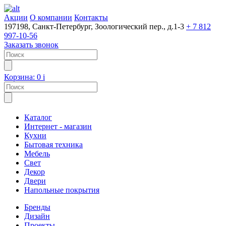
Акции
О компании
Контакты
197198, Санкт-Петербург, Зоологический пер., д.1-3
+ 7 812
997-10-56
Заказать звонок
Корзина:
0
i
Каталог
Интернет - магазин
Кухни
Бытовая техника
Мебель
Свет
Декор
Двери
Напольные покрытия
Бренды
Дизайн
Проекты