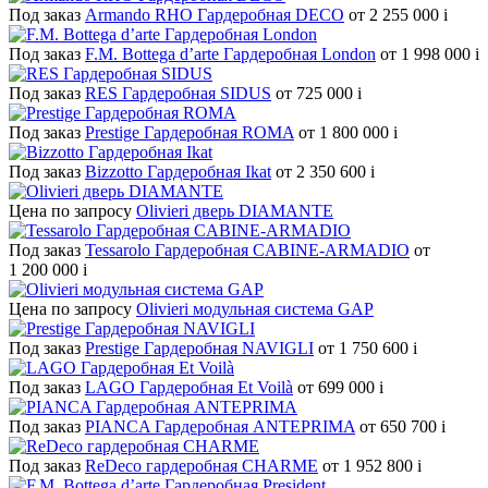
Под заказ
Armando RHO Гардеробная DECO
от 2 255 000
i
Под заказ
F.M. Bottega d’arte Гардеробная London
от 1 998 000
i
Под заказ
RES Гардеробная SIDUS
от 725 000
i
Под заказ
Prestige Гардеробная ROMA
от 1 800 000
i
Под заказ
Bizzotto Гардеробная Ikat
от 2 350 600
i
Цена по запросу
Olivieri дверь DIAMANTE
Под заказ
Tessarolo Гардеробная CABINE-ARMADIO
от
1 200 000
i
Цена по запросу
Olivieri модульная система GAP
Под заказ
Prestige Гардеробная NAVIGLI
от 1 750 600
i
Под заказ
LAGO Гардеробная Et Voilà
от 699 000
i
Под заказ
PIANCA Гардеробная ANTEPRIMA
от 650 700
i
Под заказ
ReDeco гардеробная CHARME
от 1 952 800
i