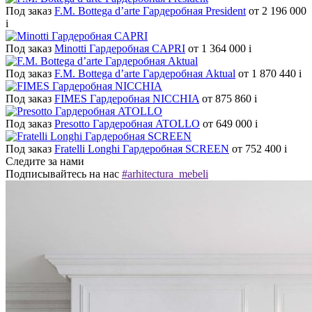
Под заказ
F.M. Bottega d’arte Гардеробная President
от 2 196 000
i
Под заказ
Minotti Гардеробная CAPRI
от 1 364 000
i
Под заказ
F.M. Bottega d’arte Гардеробная Aktual
от 1 870 440
i
Под заказ
FIMES Гардеробная NICCHIA
от 875 860
i
Под заказ
Presotto Гардеробная ATOLLO
от 649 000
i
Под заказ
Fratelli Longhi Гардеробная SCREEN
от 752 400
i
Следите за нами
Подписывайтесь на нас
#arhitectura_mebeli