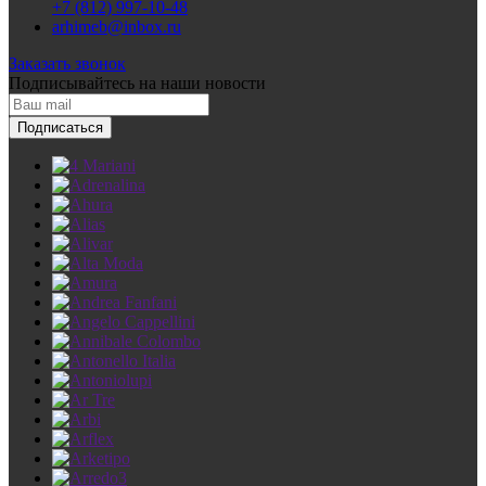
+7 (812) 997-10-48
arhimeb@inbox.ru
Заказать звонок
Подписывайтесь
на наши новости