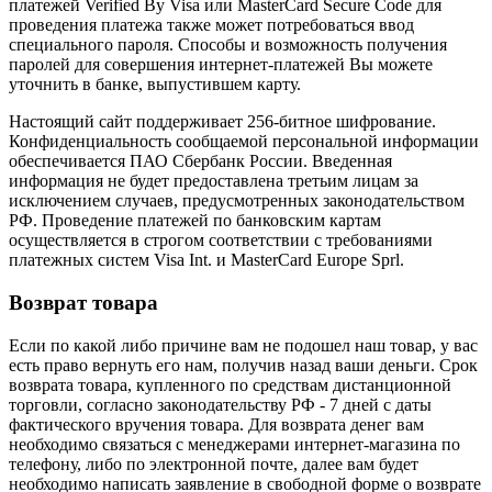
платежей Verified By Visa или MasterCard Secure Code для
проведения платежа также может потребоваться ввод
специального пароля. Способы и возможность получения
паролей для совершения интернет-платежей Вы можете
уточнить в банке, выпустившем карту.
Настоящий сайт поддерживает 256-битное шифрование.
Конфиденциальность сообщаемой персональной информации
обеспечивается ПАО Сбербанк России. Введенная
информация не будет предоставлена третьим лицам за
исключением случаев, предусмотренных законодательством
РФ. Проведение платежей по банковским картам
осуществляется в строгом соответствии с требованиями
платежных систем Visa Int. и MasterCard Europe Sprl.
Возврат товара
Если по какой либо причине вам не подошел наш товар, у вас
есть право вернуть его нам, получив назад ваши деньги. Срок
возврата товара, купленного по средствам дистанционной
торговли, согласно законодательству РФ - 7 дней с даты
фактического вручения товара. Для возврата денег вам
необходимо связаться с менеджерами интернет-магазина по
телефону, либо по электронной почте, далее вам будет
необходимо написать заявление в свободной форме о возврате