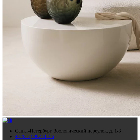
Санкт-Петербург, Зоологический переулок, д. 1-3
+7 (812) 997-10-56