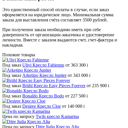
Это единственный способ оплаты в случае, если заказ
оформляется на юридическое лицо. Минимальная сумма
заказа для выставления счёта составляет 3500 рублей.
При получении заказа необходимо иметь при себе
доверенность от организации-заказчика и удостоверение
личности. Вместе с заказом выдаются счет, счет-фактура и
накладная.
Похожие товары
Под заказ
Ulivi Кресло Fabienne
от 363 300
i
Под заказ
Arketipo Кресло Jupiter
от 343 000
i
Под заказ
Brühl Кресло Easy Pieces Forever
от 235 900
i
Под заказ
Bonaldo Кресло Bodo
от 227 500
i
Под заказ
Desiree Кресло Cloe
от 140 000
i
Цена по запросу
Twils кресло Kamarina
Цена по запросу
Ditre Italia Кресло Alta