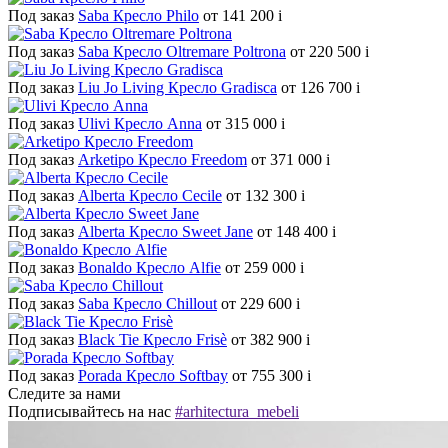
Под заказ
Saba Кресло Philo
от 141 200
i
Под заказ
Saba Кресло Oltremare Poltrona
от 220 500
i
Под заказ
Liu Jo Living Кресло Gradisca
от 126 700
i
Под заказ
Ulivi Кресло Anna
от 315 000
i
Под заказ
Arketipo Кресло Freedom
от 371 000
i
Под заказ
Alberta Кресло Cecile
от 132 300
i
Под заказ
Alberta Кресло Sweet Jane
от 148 400
i
Под заказ
Bonaldo Кресло Alfie
от 259 000
i
Под заказ
Saba Кресло Chillout
от 229 600
i
Под заказ
Black Tie Кресло Frisè
от 382 900
i
Под заказ
Porada Кресло Softbay
от 755 300
i
Следите за нами
Подписывайтесь на нас
#arhitectura_mebeli