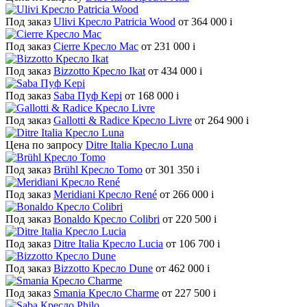
Под заказ
Ulivi Кресло Patricia Wood
от 364 000
i
Под заказ
Cierre Кресло Mac
от 231 000
i
Под заказ
Bizzotto Кресло Ikat
от 434 000
i
Под заказ
Saba Пуф Kepi
от 168 000
i
Под заказ
Gallotti & Radice Кресло Livre
от 264 900
i
Цена по запросу
Ditre Italia Кресло Luna
Под заказ
Brühl Кресло Tomo
от 301 350
i
Под заказ
Meridiani Кресло René
от 266 000
i
Под заказ
Bonaldo Кресло Colibri
от 220 500
i
Под заказ
Ditre Italia Кресло Lucia
от 106 700
i
Под заказ
Bizzotto Кресло Dune
от 462 000
i
Под заказ
Smania Кресло Charme
от 227 500
i