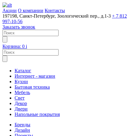
Акции
О компании
Контакты
197198, Санкт-Петербург, Зоологический пер., д.1-3
+ 7 812
997-10-56
Заказать звонок
Корзина:
0
i
Каталог
Интернет - магазин
Кухни
Бытовая техника
Мебель
Свет
Декор
Двери
Напольные покрытия
Бренды
Дизайн
Проекты