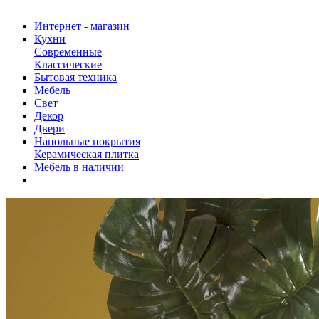
Интернет - магазин
Кухни
Современные
Классические
Бытовая техника
Мебель
Свет
Декор
Двери
Напольные покрытия
Керамическая плитка
Мебель в наличии