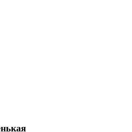
нькая