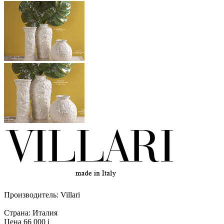
Производитель:
Villari
Страна:
Италия
Цена 66 000
i