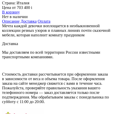
Страна:
Италия
Цена от 703 400
i
В корзину
Нет в наличии
Описание
Доставка
Оплата
Мечта каждой девочки воплощается в необыкновенной
коллекции резных узоров и плавных линиях почти сказочной
мебели, которая наполнит комнату праздником
Доставка
Мы доставляем по всей территории России известными
транспортными компаниями.
Стоимость доставки рассчитывается при оформлении заказа
в зависимости от веса и объема товара. После оформления
заказа на сайте менеджер свяжется с вами в течение часа.
Пожалуйста, проверяйте правильность указания вашего
телефонного номера — заказ доставляется только после
подтверждения. Мы обрабатываем заказы с понедельника по
субботу с 11:00 до 20:00.