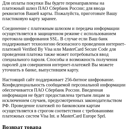
Для оплаты покупки Вы будете перенаправлены на
платежный шлюз ПАО Сбербанк России; для ввода
реквизитов Вашей карты. Пожалуйста, приготовьте Вашу
пластиковую карту заранее.
Соединение с платежным шлюзом и передача информации
осуществляется в защищенном режиме с использованием
протокола шифрования SSL. В случае если Ваш банк
поддерживает технологию безопасного проведения интернет-
платежей Verified By Visa или MasterCard Secure Code для
проведения платежа также может потребоваться ввод
специального пароля. Способы и возможность получения
паролей для совершения интернет-платежей Вы можете
уточнить в банке, выпустившем карту.
Настоящий сайт поддерживает 256-битное шифрование.
Конфиденциальность сообщаемой персональной информации
обеспечивается ПАО Сбербанк России. Введенная
информация не будет предоставлена третьим лицам за
исключением случаев, предусмотренных законодательством
РФ. Проведение платежей по банковским картам
осуществляется в строгом соответствии с требованиями
платежных систем Visa Int. и MasterCard Europe Sprl.
Возврат товара