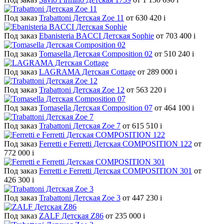
Под заказ
Trabattoni Детская Zoe 11
от 630 420
i
Под заказ
Ebanisteria BACCI Детская Sophie
от 703 400
i
Под заказ
Tomasella Детская Composition 02
от 510 240
i
Под заказ
LAGRAMA Детская Cottage
от 289 000
i
Под заказ
Trabattoni Детская Zoe 12
от 563 220
i
Под заказ
Tomasella Детская Composition 07
от 464 100
i
Под заказ
Trabattoni Детская Zoe 7
от 615 510
i
Под заказ
Ferretti e Ferretti Детская COMPOSITION 122
от
772 000
i
Под заказ
Ferretti e Ferretti Детская COMPOSITION 301
от
426 300
i
Под заказ
Trabattoni Детская Zoe 3
от 447 230
i
Под заказ
ZALF Детская Z86
от 235 000
i