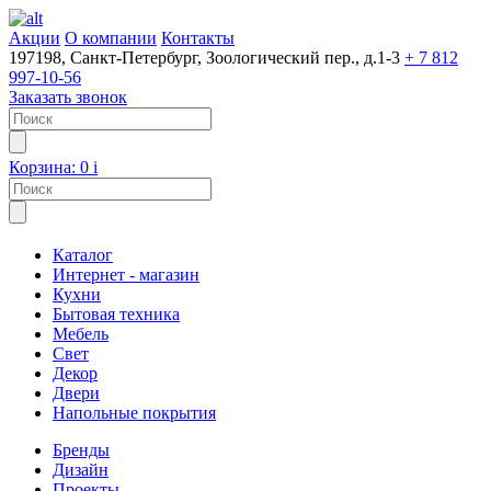
Акции
О компании
Контакты
197198, Санкт-Петербург, Зоологический пер., д.1-3
+ 7 812
997-10-56
Заказать звонок
Корзина:
0
i
Каталог
Интернет - магазин
Кухни
Бытовая техника
Мебель
Свет
Декор
Двери
Напольные покрытия
Бренды
Дизайн
Проекты