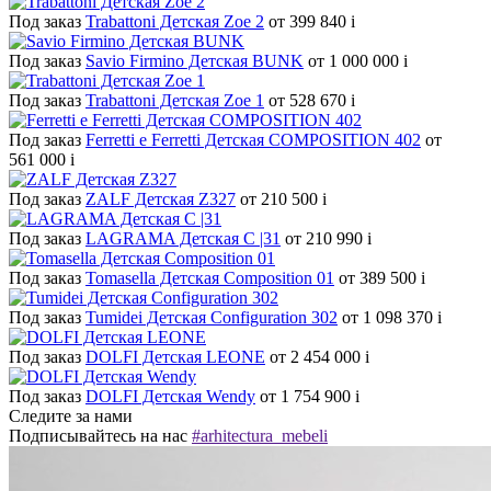
Под заказ
Trabattoni Детская Zoe 2
от 399 840
i
Под заказ
Savio Firmino Детская BUNK
от 1 000 000
i
Под заказ
Trabattoni Детская Zoe 1
от 528 670
i
Под заказ
Ferretti e Ferretti Детская COMPOSITION 402
от
561 000
i
Под заказ
ZALF Детская Z327
от 210 500
i
Под заказ
LAGRAMA Детская С |31
от 210 990
i
Под заказ
Tomasella Детская Composition 01
от 389 500
i
Под заказ
Tumidei Детская Configuration 302
от 1 098 370
i
Под заказ
DOLFI Детская LEONE
от 2 454 000
i
Под заказ
DOLFI Детская Wendy
от 1 754 900
i
Следите за нами
Подписывайтесь на нас
#arhitectura_mebeli