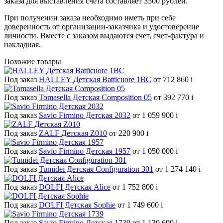
заказа для выставления счёта составляет 3500 рублей.
При получении заказа необходимо иметь при себе
доверенность от организации-заказчика и удостоверение
личности. Вместе с заказом выдаются счет, счет-фактура и
накладная.
Похожие товары
Под заказ
HALLEY Детская Batticuore 1BC
от 712 860
i
Под заказ
Tomasella Детская Composition 05
от 392 770
i
Под заказ
Savio Firmino Детская 2032
от 1 059 900
i
Под заказ
ZALF Детская Z010
от 220 900
i
Под заказ
Savio Firmino Детская 1957
от 1 050 000
i
Под заказ
Tumidei Детская Configuration 301
от 1 274 140
i
Под заказ
DOLFI Детская Alice
от 1 752 800
i
Под заказ
DOLFI Детская Sophie
от 1 749 600
i
Под заказ
Savio Firmino Детская 1739
от 1 130 690
i