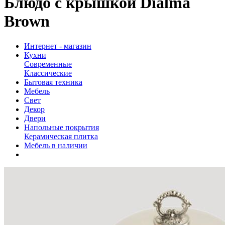
Блюдо с крышкой Dialma
Brown
Интернет - магазин
Кухни
Современные
Классические
Бытовая техника
Мебель
Свет
Декор
Двери
Напольные покрытия
Керамическая плитка
Мебель в наличии