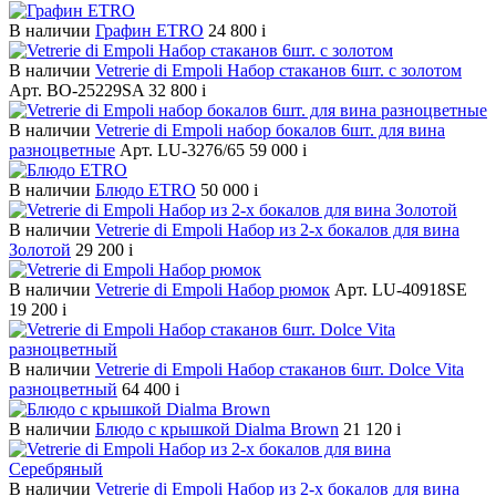
В наличии
Графин ETRO
24 800
i
В наличии
Vetrerie di Empoli Набор стаканов 6шт. с золотом
Арт. BO-25229SA
32 800
i
В наличии
Vetrerie di Empoli набор бокалов 6шт. для вина
разноцветные
Арт. LU-3276/65
59 000
i
В наличии
Блюдо ETRO
50 000
i
В наличии
Vetrerie di Empoli Набор из 2-х бокалов для вина
Золотой
29 200
i
В наличии
Vetrerie di Empoli Набор рюмок
Арт. LU-40918SE
19 200
i
В наличии
Vetrerie di Empoli Набор стаканов 6шт. Dolce Vita
разноцветный
64 400
i
В наличии
Блюдо с крышкой Dialma Brown
21 120
i
В наличии
Vetrerie di Empoli Набор из 2-х бокалов для вина