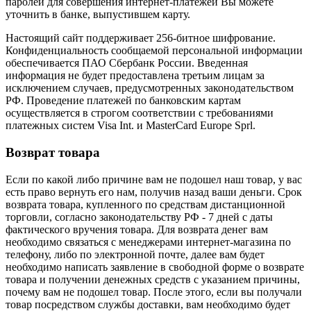
паролей для совершения интернет-платежей Вы можете
уточнить в банке, выпустившем карту.
Настоящий сайт поддерживает 256-битное шифрование.
Конфиденциальность сообщаемой персональной информации
обеспечивается ПАО Сбербанк России. Введенная
информация не будет предоставлена третьим лицам за
исключением случаев, предусмотренных законодательством
РФ. Проведение платежей по банковским картам
осуществляется в строгом соответствии с требованиями
платежных систем Visa Int. и MasterCard Europe Sprl.
Возврат товара
Если по какой либо причине вам не подошел наш товар, у вас
есть право вернуть его нам, получив назад ваши деньги. Срок
возврата товара, купленного по средствам дистанционной
торговли, согласно законодательству РФ - 7 дней с даты
фактического вручения товара. Для возврата денег вам
необходимо связаться с менеджерами интернет-магазина по
телефону, либо по электронной почте, далее вам будет
необходимо написать заявление в свободной форме о возврате
товара и получении денежных средств с указанием причины,
почему вам не подошел товар. После этого, если вы получали
товар посредством службы доставки, вам необходимо будет