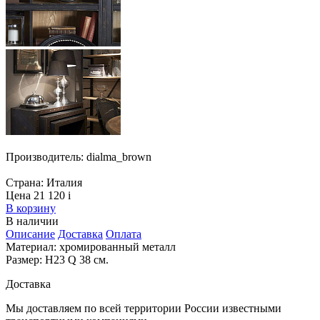
Производитель:
dialma_brown
Страна:
Италия
Цена 21 120
i
В корзину
В наличии
Описание
Доставка
Оплата
Материал: хромированный металл
Размер: H23 Q 38 см.
Доставка
Мы доставляем по всей территории России известными