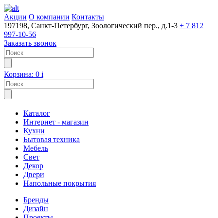
Акции
О компании
Контакты
197198, Санкт-Петербург, Зоологический пер., д.1-3
+ 7 812
997-10-56
Заказать звонок
Корзина:
0
i
Каталог
Интернет - магазин
Кухни
Бытовая техника
Мебель
Свет
Декор
Двери
Напольные покрытия
Бренды
Дизайн
Проекты