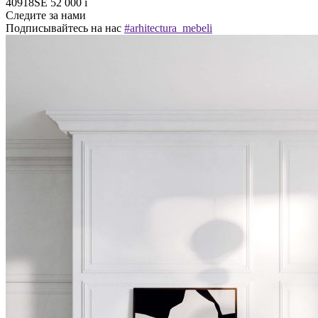
40918SE
52 000
i
Следите за нами
Подписывайтесь на нас
#arhitectura_mebeli