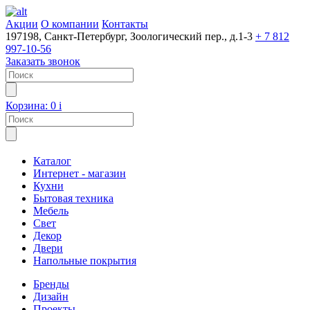
Акции
О компании
Контакты
197198, Санкт-Петербург, Зоологический пер., д.1-3
+ 7 812
997-10-56
Заказать звонок
Корзина:
0
i
Каталог
Интернет - магазин
Кухни
Бытовая техника
Мебель
Свет
Декор
Двери
Напольные покрытия
Бренды
Дизайн
Проекты