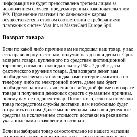
информация не будет предоставлена третьим лицам за
исключением случаев, предусмотренных законодательством
РФ. Проведение платежей по банковским картам
осуществляется в строгом соответствии с требованиями
платежных систем Visa Int. и MasterCard Europe Sprl.
Возврат товара
Если по какой либо причине вам не подошел наш товар, у вас
есть право вернуть его нам, получив назад ваши деньги. Срок
возврата товара, купленного по средствам дистанционной
торговли, согласно законодательству РФ - 7 дней с даты
фактического вручения товара. Для возврата денег вам
необходимо связаться с менеджерами интернет-магазина по
телефону, либо по электронной почте, далее вам будет
необходимо написать заявление в свободной форме о возврате
товара и получении денежных средств с указанием причины,
почему вам не подошел товар. После этого, если вы получали
товар посредством службы доставки, вам необходимо будет
отправить его нам. Далее мы переводим вам ваши денежные
средства за исключением стоимости доставки на реквизиты,
указанные вами в заявлении о возврате.
Если вы забирали товар самостоятельно из нашего магазина,
вы можете также принести его в магазин и получить ваши