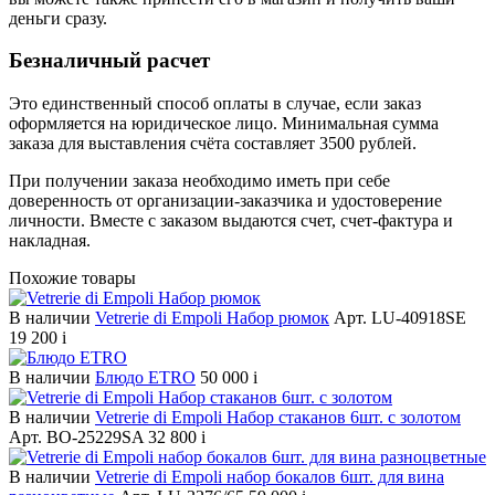
деньги сразу.
Безналичный расчет
Это единственный способ оплаты в случае, если заказ
оформляется на юридическое лицо. Минимальная сумма
заказа для выставления счёта составляет 3500 рублей.
При получении заказа необходимо иметь при себе
доверенность от организации-заказчика и удостоверение
личности. Вместе с заказом выдаются счет, счет-фактура и
накладная.
Похожие товары
В наличии
Vetrerie di Empoli Набор рюмок
Арт. LU-40918SE
19 200
i
В наличии
Блюдо ETRO
50 000
i
В наличии
Vetrerie di Empoli Набор стаканов 6шт. с золотом
Арт. BO-25229SA
32 800
i
В наличии
Vetrerie di Empoli набор бокалов 6шт. для вина