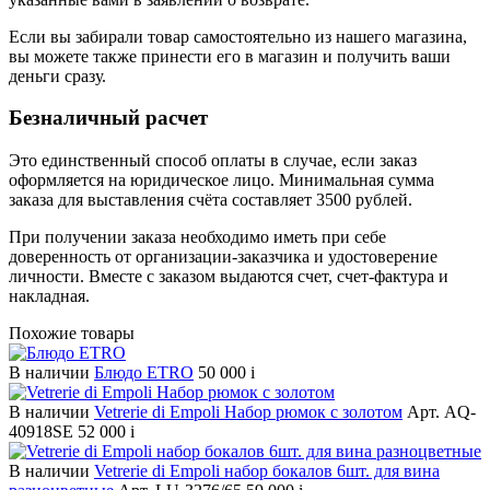
Если вы забирали товар самостоятельно из нашего магазина,
вы можете также принести его в магазин и получить ваши
деньги сразу.
Безналичный расчет
Это единственный способ оплаты в случае, если заказ
оформляется на юридическое лицо. Минимальная сумма
заказа для выставления счёта составляет 3500 рублей.
При получении заказа необходимо иметь при себе
доверенность от организации-заказчика и удостоверение
личности. Вместе с заказом выдаются счет, счет-фактура и
накладная.
Похожие товары
В наличии
Блюдо ETRO
50 000
i
В наличии
Vetrerie di Empoli Набор рюмок с золотом
Арт. AQ-
40918SE
52 000
i
В наличии
Vetrerie di Empoli набор бокалов 6шт. для вина