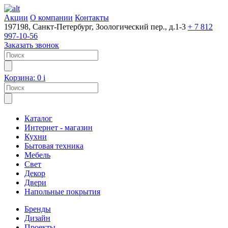
Акции
О компании
Контакты
197198, Санкт-Петербург, Зоологический пер., д.1-3
+ 7 812
997-10-56
Заказать звонок
Корзина:
0
i
Каталог
Интернет - магазин
Кухни
Бытовая техника
Мебель
Свет
Декор
Двери
Напольные покрытия
Бренды
Дизайн
Проекты