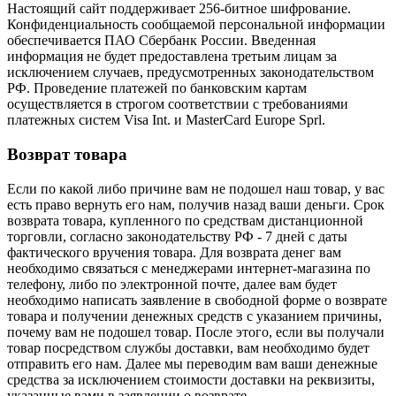
Настоящий сайт поддерживает 256-битное шифрование.
Конфиденциальность сообщаемой персональной информации
обеспечивается ПАО Сбербанк России. Введенная
информация не будет предоставлена третьим лицам за
исключением случаев, предусмотренных законодательством
РФ. Проведение платежей по банковским картам
осуществляется в строгом соответствии с требованиями
платежных систем Visa Int. и MasterCard Europe Sprl.
Возврат товара
Если по какой либо причине вам не подошел наш товар, у вас
есть право вернуть его нам, получив назад ваши деньги. Срок
возврата товара, купленного по средствам дистанционной
торговли, согласно законодательству РФ - 7 дней с даты
фактического вручения товара. Для возврата денег вам
необходимо связаться с менеджерами интернет-магазина по
телефону, либо по электронной почте, далее вам будет
необходимо написать заявление в свободной форме о возврате
товара и получении денежных средств с указанием причины,
почему вам не подошел товар. После этого, если вы получали
товар посредством службы доставки, вам необходимо будет
отправить его нам. Далее мы переводим вам ваши денежные
средства за исключением стоимости доставки на реквизиты,
указанные вами в заявлении о возврате.