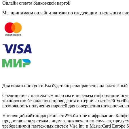
Онлайн оплата банковской картой
Мы принимаем онлайн-платежи по cледующим платежным сис
Для оплаты покупки Вы будете перенаправлены на платежный 
Соединение с платежным шлюзом и передача информации осущ
технологию безопасного проведения интернет-платежей Verifie
возможность получения паролей для совершения интернет-пла
Настоящий сайт поддерживает 256-битное шифрование. Конфи
предоставлена третьим лицам за исключением случаев, предус
требованиями платежных систем Visa Int. и MasterCard Europe S