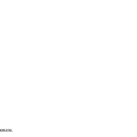
аказа.