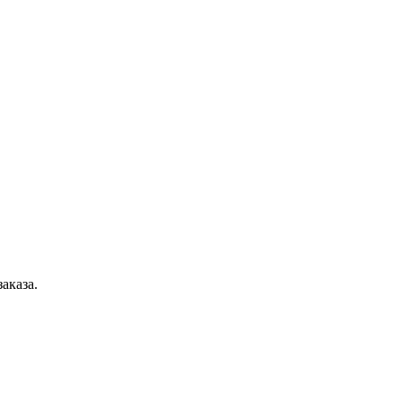
аказа.