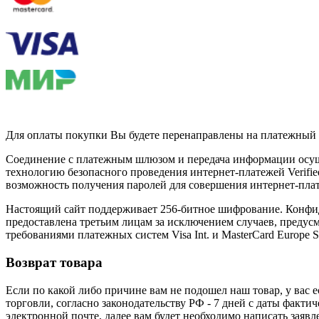
Для оплаты покупки Вы будете перенаправлены на платежный 
Соединение с платежным шлюзом и передача информации осущ
технологию безопасного проведения интернет-платежей Verifie
возможность получения паролей для совершения интернет-пла
Настоящий сайт поддерживает 256-битное шифрование. Конфи
предоставлена третьим лицам за исключением случаев, предус
требованиями платежных систем Visa Int. и MasterCard Europe S
Возврат товара
Если по какой либо причине вам не подошел наш товар, у вас е
торговли, согласно законодательству РФ - 7 дней с даты факти
электронной почте, далее вам будет необходимо написать заяв