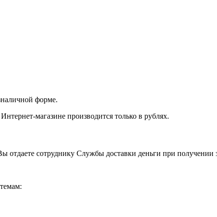
зналичной форме.
 Интернет-магазине производится только в рублях.
ы отдаете сотруднику Службы доставки деньги при получении з
темам: