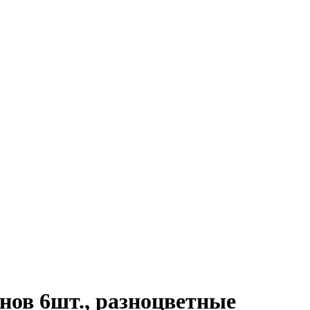
анов 6шт., разноцветные