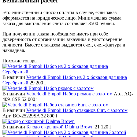
Безналичный расчет
Это единственный способ оплаты в случае, если заказ
оформляется на юридическое лицо. Минимальная сумма
заказа для выставления счёта составляет 3500 рублей.
При получении заказа необходимо иметь при себе
доверенность от организации-заказчика и удостоверение
личности. Вместе с заказом выдаются счет, счет-фактура и
накладная.
Похожие товары
В наличии
Vetrerie di Empoli Набор из 2-х бокалов для вина
Серебряный
29 200
i
В наличии
Vetrerie di Empoli Набор рюмок с золотом
Арт. AQ-
40918SE
52 000
i
В наличии
Vetrerie di Empoli Набор стаканов 6шт. с золотом
Арт. BO-25229SA
32 800
i
В наличии
Блюдо с крышкой Dialma Brown
21 120
i