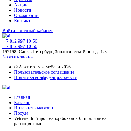
Акции
Новости
О компании
Контакты
Войти в личный кабинет
+ 7 812 997-10-56
+ 7 812 997-10-56
197198, Санкт-Петербург, Зоологический пер., д.1-3
Заказать звонок
© Архитектура мебели 2026
Пользовательское соглашение
Политика конфеденциальности
Главная
Каталог
Интернет - магазин
Посуда
Vetrerie di Empoli набор бокалов 6шт. для вина
разноцветные