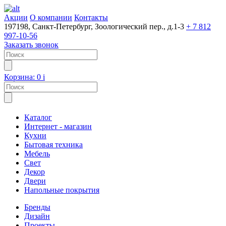
Акции
О компании
Контакты
197198, Санкт-Петербург, Зоологический пер., д.1-3
+ 7 812
997-10-56
Заказать звонок
Корзина:
0
i
Каталог
Интернет - магазин
Кухни
Бытовая техника
Мебель
Свет
Декор
Двери
Напольные покрытия
Бренды
Дизайн
Проекты