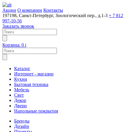
Акции
О компании
Контакты
197198, Санкт-Петербург, Зоологический пер., д.1-3
+ 7 812
997-10-56
Заказать звонок
Корзина:
0
i
Каталог
Интернет - магазин
Кухни
Бытовая техника
Мебель
Свет
Декор
Двери
Напольные покрытия
Бренды
Дизайн
Проекты