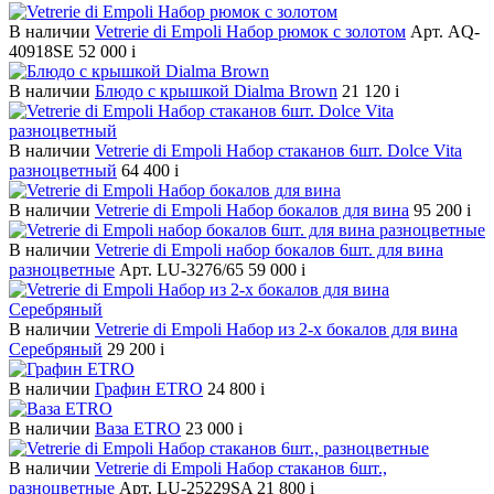
В наличии
Vetrerie di Empoli Набор рюмок с золотом
Арт. AQ-
40918SE
52 000
i
В наличии
Блюдо с крышкой Dialma Brown
21 120
i
В наличии
Vetrerie di Empoli Набор стаканов 6шт. Dolce Vita
разноцветный
64 400
i
В наличии
Vetrerie di Empoli Набор бокалов для вина
95 200
i
В наличии
Vetrerie di Empoli набор бокалов 6шт. для вина
разноцветные
Арт. LU-3276/65
59 000
i
В наличии
Vetrerie di Empoli Набор из 2-х бокалов для вина
Серебряный
29 200
i
В наличии
Графин ETRO
24 800
i
В наличии
Ваза ETRO
23 000
i
В наличии
Vetrerie di Empoli Набор стаканов 6шт.,
разноцветные
Арт. LU-25229SA
21 800
i