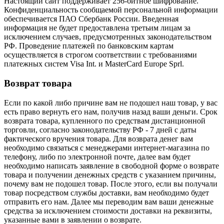
Настоящий сайт поддерживает 256-битное шифрование.
Конфиденциальность сообщаемой персональной информации
обеспечивается ПАО Сбербанк России. Введенная
информация не будет предоставлена третьим лицам за
исключением случаев, предусмотренных законодательством
РФ. Проведение платежей по банковским картам
осуществляется в строгом соответствии с требованиями
платежных систем Visa Int. и MasterCard Europe Sprl.
Возврат товара
Если по какой либо причине вам не подошел наш товар, у вас
есть право вернуть его нам, получив назад ваши деньги. Срок
возврата товара, купленного по средствам дистанционной
торговли, согласно законодательству РФ - 7 дней с даты
фактического вручения товара. Для возврата денег вам
необходимо связаться с менеджерами интернет-магазина по
телефону, либо по электронной почте, далее вам будет
необходимо написать заявление в свободной форме о возврате
товара и получении денежных средств с указанием причины,
почему вам не подошел товар. После этого, если вы получали
товар посредством службы доставки, вам необходимо будет
отправить его нам. Далее мы переводим вам ваши денежные
средства за исключением стоимости доставки на реквизиты,
указанные вами в заявлении о возврате.