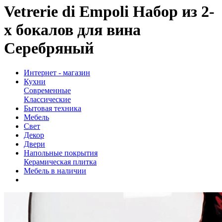
Vetrerie di Empoli Набор из 2-
х бокалов для вина
Серебряный
Интернет - магазин
Кухни
Современные
Классические
Бытовая техника
Мебель
Свет
Декор
Двери
Напольные покрытия
Керамическая плитка
Мебель в наличии