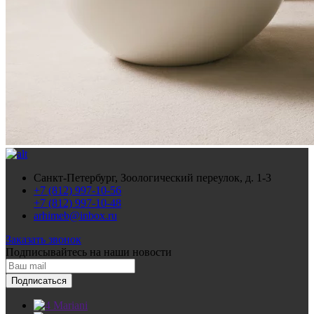
Санкт-Петербург, Зоологический переулок, д. 1-3
+7 (812) 997-10-56
+7 (812) 997-10-48
arhimeb@inbox.ru
Заказать звонок
Подписывайтесь
на наши новости