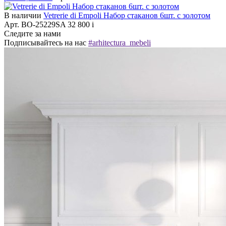
В наличии
Vetrerie di Empoli Набор стаканов 6шт. с золотом
Арт. BO-25229SA
32 800
i
Следите за нами
Подписывайтесь на нас
#arhitectura_mebeli