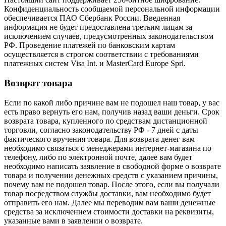
Конфиденциальность сообщаемой персональной информации
обеспечивается ПАО Сбербанк России. Введенная
информация не будет предоставлена третьим лицам за
исключением случаев, предусмотренных законодательством
РФ. Проведение платежей по банковским картам
осуществляется в строгом соответствии с требованиями
платежных систем Visa Int. и MasterCard Europe Sprl.
Возврат товара
Если по какой либо причине вам не подошел наш товар, у вас
есть право вернуть его нам, получив назад ваши деньги. Срок
возврата товара, купленного по средствам дистанционной
торговли, согласно законодательству РФ - 7 дней с даты
фактического вручения товара. Для возврата денег вам
необходимо связаться с менеджерами интернет-магазина по
телефону, либо по электронной почте, далее вам будет
необходимо написать заявление в свободной форме о возврате
товара и получении денежных средств с указанием причины,
почему вам не подошел товар. После этого, если вы получали
товар посредством службы доставки, вам необходимо будет
отправить его нам. Далее мы переводим вам ваши денежные
средства за исключением стоимости доставки на реквизиты,
указанные вами в заявлении о возврате.