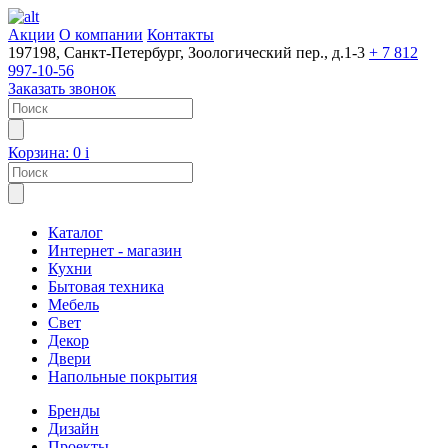
Акции
О компании
Контакты
197198, Санкт-Петербург, Зоологический пер., д.1-3
+ 7 812
997-10-56
Заказать звонок
Корзина:
0
i
Каталог
Интернет - магазин
Кухни
Бытовая техника
Мебель
Свет
Декор
Двери
Напольные покрытия
Бренды
Дизайн
Проекты