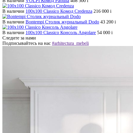
В наличии
VOLPI Комод Paolina
408 500
i
В наличии
100х100 Classico Комод Credenza
216 000
i
В наличии
Bontempi Столик журнальный Dodo
43 200
i
В наличии
100х100 Classico Консоль Angolare
54 000
i
Следите за нами
Подписывайтесь на нас
#arhitectura_mebeli