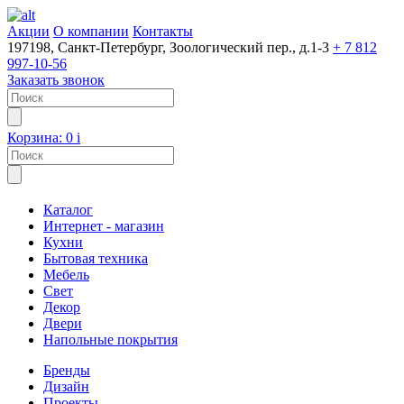
Акции
О компании
Контакты
197198, Санкт-Петербург, Зоологический пер., д.1-3
+ 7 812
997-10-56
Заказать звонок
Корзина:
0
i
Каталог
Интернет - магазин
Кухни
Бытовая техника
Мебель
Свет
Декор
Двери
Напольные покрытия
Бренды
Дизайн
Проекты