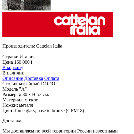
Производитель:
Cattelan Italia
Страна:
Италия
Цена 160 000
i
В корзину
В наличии
Описание
Доставка
Оплата
Столик кофейный DODO
Модель "A"
Размер: ø 30 x H 53 см.
Материал: стекло
Ножки: металл
Цвет: fume glass, base in bronze (GFM18)
Доставка
Мы доставляем по всей территории России известными