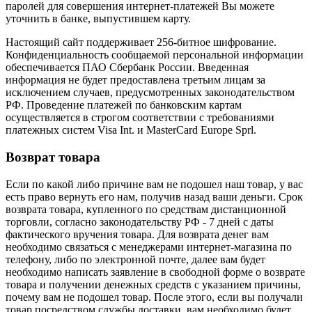
паролей для совершения интернет-платежей Вы можете
уточнить в банке, выпустившем карту.
Настоящий сайт поддерживает 256-битное шифрование.
Конфиденциальность сообщаемой персональной информации
обеспечивается ПАО Сбербанк России. Введенная
информация не будет предоставлена третьим лицам за
исключением случаев, предусмотренных законодательством
РФ. Проведение платежей по банковским картам
осуществляется в строгом соответствии с требованиями
платежных систем Visa Int. и MasterCard Europe Sprl.
Возврат товара
Если по какой либо причине вам не подошел наш товар, у вас
есть право вернуть его нам, получив назад ваши деньги. Срок
возврата товара, купленного по средствам дистанционной
торговли, согласно законодательству РФ - 7 дней с даты
фактического вручения товара. Для возврата денег вам
необходимо связаться с менеджерами интернет-магазина по
телефону, либо по электронной почте, далее вам будет
необходимо написать заявление в свободной форме о возврате
товара и получении денежных средств с указанием причины,
почему вам не подошел товар. После этого, если вы получали
товар посредством службы доставки, вам необходимо будет