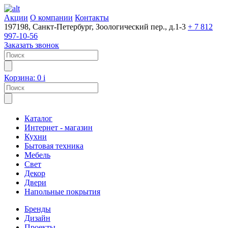
Акции
О компании
Контакты
197198, Санкт-Петербург, Зоологический пер., д.1-3
+ 7 812
997-10-56
Заказать звонок
Корзина:
0
i
Каталог
Интернет - магазин
Кухни
Бытовая техника
Мебель
Свет
Декор
Двери
Напольные покрытия
Бренды
Дизайн
Проекты