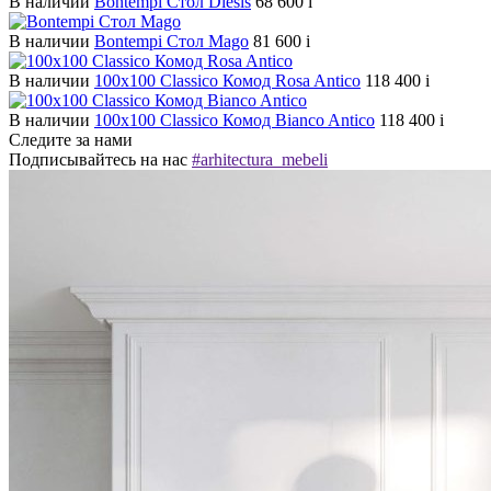
В наличии
Bontempi Стол Diesis
68 600
i
В наличии
Bontempi Стол Mago
81 600
i
В наличии
100х100 Classico Комод Rosa Antico
118 400
i
В наличии
100х100 Classico Комод Bianco Antico
118 400
i
Следите за нами
Подписывайтесь на нас
#arhitectura_mebeli