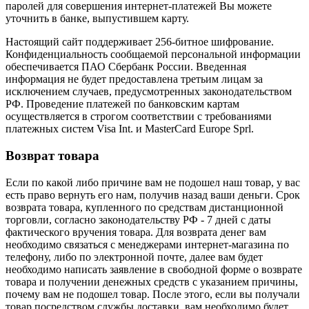
паролей для совершения интернет-платежей Вы можете
уточнить в банке, выпустившем карту.
Настоящий сайт поддерживает 256-битное шифрование.
Конфиденциальность сообщаемой персональной информации
обеспечивается ПАО Сбербанк России. Введенная
информация не будет предоставлена третьим лицам за
исключением случаев, предусмотренных законодательством
РФ. Проведение платежей по банковским картам
осуществляется в строгом соответствии с требованиями
платежных систем Visa Int. и MasterCard Europe Sprl.
Возврат товара
Если по какой либо причине вам не подошел наш товар, у вас
есть право вернуть его нам, получив назад ваши деньги. Срок
возврата товара, купленного по средствам дистанционной
торговли, согласно законодательству РФ - 7 дней с даты
фактического вручения товара. Для возврата денег вам
необходимо связаться с менеджерами интернет-магазина по
телефону, либо по электронной почте, далее вам будет
необходимо написать заявление в свободной форме о возврате
товара и получении денежных средств с указанием причины,
почему вам не подошел товар. После этого, если вы получали
товар посредством службы доставки, вам необходимо будет