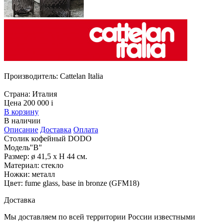
Производитель:
Cattelan Italia
Страна:
Италия
Цена 200 000
i
В корзину
В наличии
Описание
Доставка
Оплата
Столик кофейный DODO
Модель"B"
Размер: ø 41,5 x Н 44 см.
Материал: стекло
Ножки: металл
Цвет: fume glass, base in bronze (GFM18)
Доставка
Мы доставляем по всей территории России известными