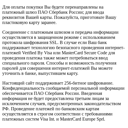
Для оплаты покупки Вы будете перенаправлены на
платежный шлюз ПАО Сбербанк России; для ввода
реквизитов Вашей карты. Пожалуйста, приготовьте Вашу
пластиковую карту заранее.
Соединение с платежным шлюзом и передача информации
осуществляется в защищенном режиме с использованием
протокола шифрования SSL. В случае если Ваш банк
поддерживает технологию безопасного проведения интернет-
платежей Verified By Visa или MasterCard Secure Code для
проведения платежа также может потребоваться ввод
специального пароля. Способы и возможность получения
паролей для совершения интернет-платежей Вы можете
уточнить в банке, выпустившем карту.
Настоящий сайт поддерживает 256-битное шифрование.
Конфиденциальность сообщаемой персональной информации
обеспечивается ПАО Сбербанк России. Введенная
информация не будет предоставлена третьим лицам за
исключением случаев, предусмотренных законодательством
РФ. Проведение платежей по банковским картам
осуществляется в строгом соответствии с требованиями
платежных систем Visa Int. и MasterCard Europe Sprl.