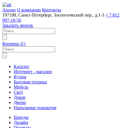
Акции
О компании
Контакты
197198, Санкт-Петербург, Зоологический пер., д.1-3
+ 7 812
997-10-56
Заказать звонок
Корзина:
0
i
Каталог
Интернет - магазин
Кухни
Бытовая техника
Мебель
Свет
Декор
Двери
Напольные покрытия
Бренды
Дизайн
Проекты