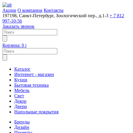
Акции
О компании
Контакты
197198, Санкт-Петербург, Зоологический пер., д.1-3
+ 7 812
997-10-56
Заказать звонок
Корзина:
0
i
Каталог
Интернет - магазин
Кухни
Бытовая техника
Мебель
Свет
Декор
Двери
Напольные покрытия
Бренды
Дизайн
Проекты