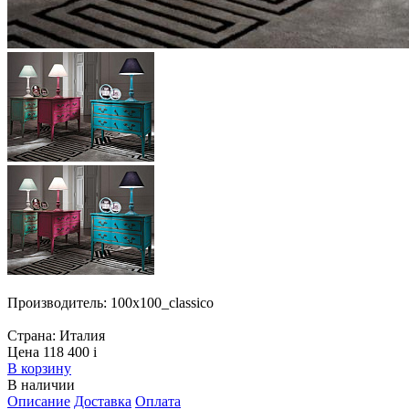
Производитель:
100x100_classico
Страна:
Италия
Цена 118 400
i
В корзину
В наличии
Описание
Доставка
Оплата