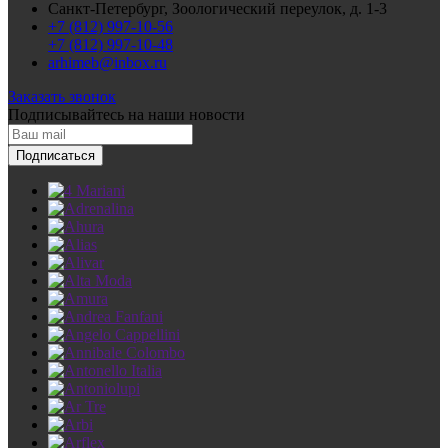
Санкт-Петербург, Зоологический переулок, д. 1-3
+7 (812) 997-10-56
+7 (812) 997-10-48
arhimeb@inbox.ru
Заказать звонок
Подписывайтесь
на наши новости