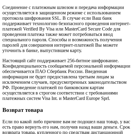
Соединение с платежным шлюзом и передача информации
осуществляется в защищенном режиме с использованием
протокола шифрования SSL. В случае если Ваш банк
поддерживает технологию безопасного проведения интернет-
платежей Verified By Visa или MasterCard Secure Code для
проведения платежа также может потребоваться ввод
специального пароля. Способы и возможность получения
паролей для совершения интернет-платежей Вы можете
уточнить в банке, выпустившем карту.
Настоящий сайт поддерживает 256-битное шифрование.
Конфиденциальность сообщаемой персональной информации
обеспечивается ПАО Сбербанк России. Введенная
информация не будет предоставлена третьим лицам за
исключением случаев, предусмотренных законодательством
РФ. Проведение платежей по банковским картам
осуществляется в строгом соответствии с требованиями
платежных систем Visa Int. и MasterCard Europe Sprl.
Возврат товара
Если по какой либо причине вам не подошел наш товар, у вас
есть право вернуть его нам, получив назад ваши деньги. Срок
возврата товара, купленного по средствам дистанционной