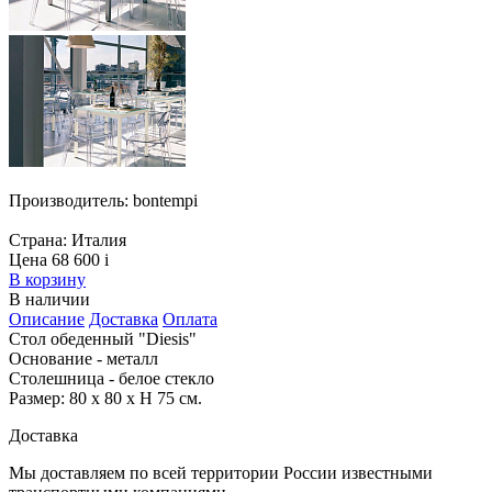
Производитель:
bontempi
Страна:
Италия
Цена 68 600
i
В корзину
В наличии
Описание
Доставка
Оплата
Стол обеденный "Diesis"
Основание - металл
Столешница - белое стекло
Размер: 80 х 80 х H 75 см.
Доставка
Мы доставляем по всей территории России известными