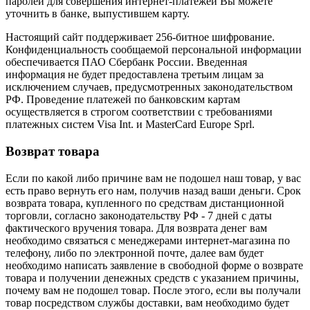
паролей для совершения интернет-платежей Вы можете
уточнить в банке, выпустившем карту.
Настоящий сайт поддерживает 256-битное шифрование.
Конфиденциальность сообщаемой персональной информации
обеспечивается ПАО Сбербанк России. Введенная
информация не будет предоставлена третьим лицам за
исключением случаев, предусмотренных законодательством
РФ. Проведение платежей по банковским картам
осуществляется в строгом соответствии с требованиями
платежных систем Visa Int. и MasterCard Europe Sprl.
Возврат товара
Если по какой либо причине вам не подошел наш товар, у вас
есть право вернуть его нам, получив назад ваши деньги. Срок
возврата товара, купленного по средствам дистанционной
торговли, согласно законодательству РФ - 7 дней с даты
фактического вручения товара. Для возврата денег вам
необходимо связаться с менеджерами интернет-магазина по
телефону, либо по электронной почте, далее вам будет
необходимо написать заявление в свободной форме о возврате
товара и получении денежных средств с указанием причины,
почему вам не подошел товар. После этого, если вы получали
товар посредством службы доставки, вам необходимо будет