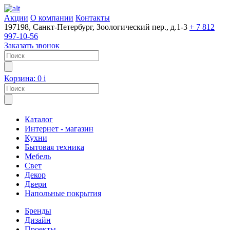
Акции
О компании
Контакты
197198, Санкт-Петербург, Зоологический пер., д.1-3
+ 7 812
997-10-56
Заказать звонок
Корзина:
0
i
Каталог
Интернет - магазин
Кухни
Бытовая техника
Мебель
Свет
Декор
Двери
Напольные покрытия
Бренды
Дизайн
Проекты