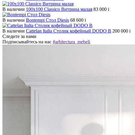
В наличии
100х100 Classico Витрина малая
83 000
i
В наличии
Bontempi Стол Diesis
68 600
i
В наличии
Cattelan Italia Столик кофейный DODO B
200 000
i
Следите за нами
Подписывайтесь на нас
#arhitectura_mebeli